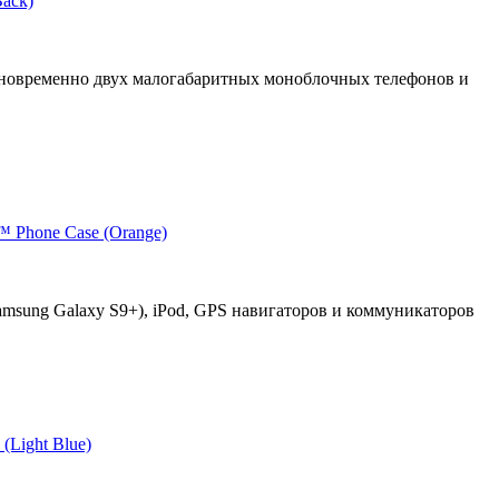
Back)
дновременно двух малогабаритных моноблочных телефонов и
™ Phone Case (Orange)
amsung Galaxy S9+), iPod, GPS навигаторов и коммуникаторов
(Light Blue)