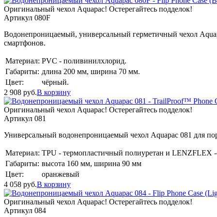
Оригинальный чехол Aquapac! Остерегайтесь подделок!
Артикул 080F
Водонепроницаемый, универсальный герметичный чехол Aquap
смартфонов.
Материал:
PVC - поливинилхлорид.
Габариты:
длина 200 мм, ширина 70 мм.
Цвет:
чёрный.
2 908
руб.
В корзину
Оригинальный чехол Aquapac! Остерегайтесь подделок!
Артикул 081
Универсальный водонепроницаемый чехол Aquapac 081 для порт
Материал:
TPU - термопластичный полиуретан и LENZFLEX -
Габариты:
высота 160 мм, ширина 90 мм
Цвет:
оранжевый
4 058
руб.
В корзину
Оригинальный чехол Aquapac! Остерегайтесь подделок!
Артикул 084