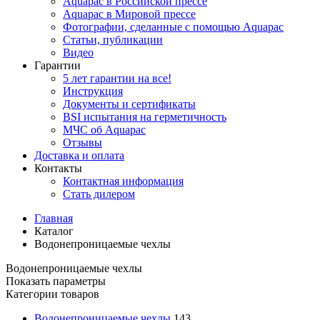
Aquapac в Российской прессе
Aquapac в Мировой прессе
Фотографии, сделанные с помощью Aquapac
Статьи, публикации
Видео
Гарантии
5 лет гарантии на все!
Инструкция
Документы и сертификаты
BSI испытания на герметичность
МЧС об Aquapac
Отзывы
Доставка и оплата
Контакты
Контактная информация
Стать дилером
Главная
Каталог
Водонепроницаемые чехлы
Водонепроницаемые чехлы
Показать параметры
Категории товаров
Водонепроницаемые чехлы
143