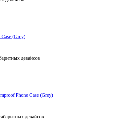
 Case (Grey)
баритных девайсов
mproof Phone Case (Grey)
габаритных девайсов