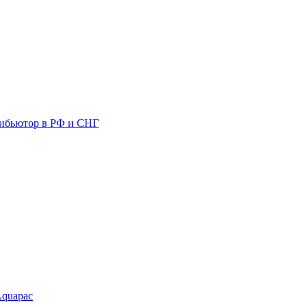
ибьютор в РФ и СНГ
Aquapac