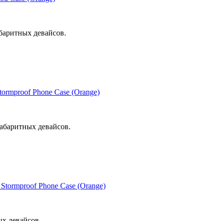
баритных девайсов.
ormproof Phone Case (Orange)
абаритных девайсов.
Stormproof Phone Case (Orange)
ых девайсов