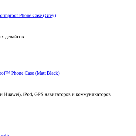
ormproof Phone Case (Grey)
ых девайсов
of™ Phone Case (Matt Black)
и Huawei), iPod, GPS навигаторов и коммуникаторов