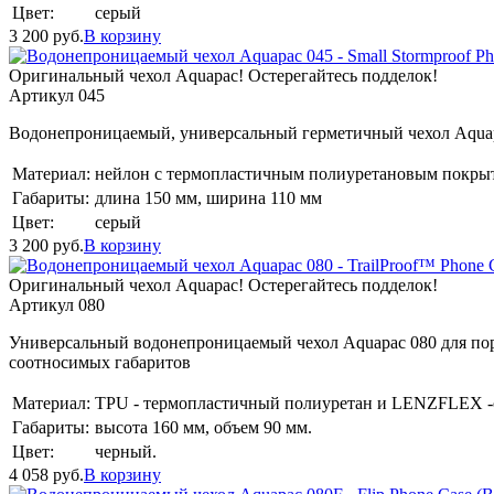
Цвет:
серый
3 200
руб.
В корзину
Оригинальный чехол Aquapac! Остерегайтесь подделок!
Артикул 045
Водонепроницаемый, универсальный герметичный чехол Aquap
Материал:
нейлон с термопластичным полиуретановым покры
Габариты:
длина 150 мм, ширина 110 мм
Цвет:
серый
3 200
руб.
В корзину
Оригинальный чехол Aquapac! Остерегайтесь подделок!
Артикул 080
Универсальный водонепроницаемый чехол Aquapac 080 для порт
соотносимых габаритов
Материал:
TPU - термопластичный полиуретан и LENZFLEX -
Габариты:
высота 160 мм, объем 90 мм.
Цвет:
черный.
4 058
руб.
В корзину