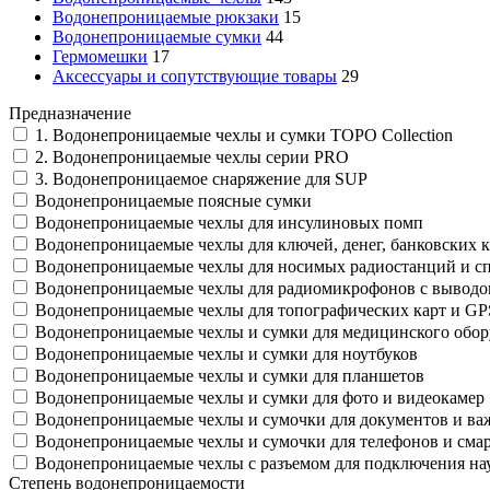
Водонепроницаемые рюкзаки
15
Водонепроницаемые сумки
44
Гермомешки
17
Аксессуары и сопутствующие товары
29
Предназначение
1. Водонепроницаемые чехлы и сумки TOPO Collection
2. Водонепроницаемые чехлы серии PRO
3. Водонепроницаемое снаряжение для SUP
Водонепроницаемые поясные сумки
Водонепроницаемые чехлы для инсулиновых помп
Водонепроницаемые чехлы для ключей, денег, банковских к
Водонепроницаемые чехлы для носимых радиостанций и с
Водонепроницаемые чехлы для радиомикрофонов с выводо
Водонепроницаемые чехлы для топографических карт и G
Водонепроницаемые чехлы и сумки для медицинского обор
Водонепроницаемые чехлы и сумки для ноутбуков
Водонепроницаемые чехлы и сумки для планшетов
Водонепроницаемые чехлы и сумки для фото и видеокамер
Водонепроницаемые чехлы и сумочки для документов и в
Водонепроницаемые чехлы и сумочки для телефонов и сма
Водонепроницаемые чехлы с разъемом для подключения н
Степень водонепроницаемости