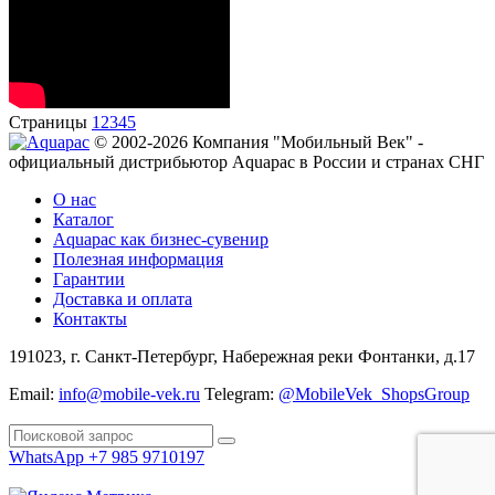
Страницы
1
2
3
4
5
© 2002-2026 Компания "Мобильный Век" -
официальный дистрибьютор Aquapac в России и странах СНГ
О нас
Каталог
Aquapac как бизнес-сувенир
Полезная информация
Гарантии
Доставка и оплата
Контакты
191023, г. Санкт-Петербург, Набережная реки Фонтанки, д.17
Email:
info@mobile-vek.ru
Telegram:
@MobileVek_ShopsGroup
WhatsApp +7 985 9710197