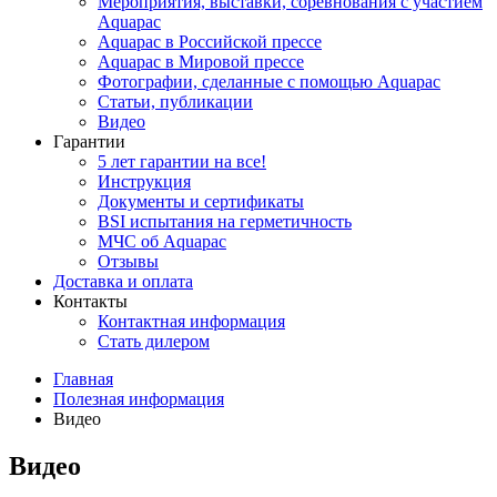
Мероприятия, выставки, соревнования с участием
Aquapac
Aquapac в Российской прессе
Aquapac в Мировой прессе
Фотографии, сделанные с помощью Aquapac
Статьи, публикации
Видео
Гарантии
5 лет гарантии на все!
Инструкция
Документы и сертификаты
BSI испытания на герметичность
МЧС об Aquapac
Отзывы
Доставка и оплата
Контакты
Контактная информация
Стать дилером
Главная
Полезная информация
Видео
Видео