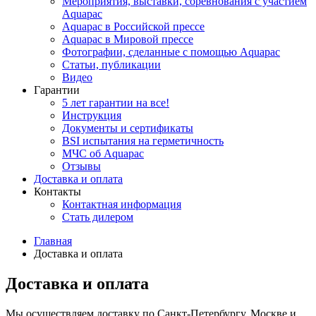
Мероприятия, выставки, соревнования с участием
Aquapac
Aquapac в Российской прессе
Aquapac в Мировой прессе
Фотографии, сделанные с помощью Aquapac
Статьи, публикации
Видео
Гарантии
5 лет гарантии на все!
Инструкция
Документы и сертификаты
BSI испытания на герметичность
МЧС об Aquapac
Отзывы
Доставка и оплата
Контакты
Контактная информация
Стать дилером
Главная
Доставка и оплата
Доставка и оплата
Мы осуществляем доставку по Санкт-Петербургу, Москве и