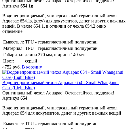
Оригинальный чехол Aquapac! Остерегайтесь подделок!
Артикул
654.1g
Водонепроницаемый, универсальный герметичный чехол
Aquapac 654.1g (grey) для документов, денег и других важных
вещей. В чехле 654.1, в отличии от чехла 654.2 одно
отделение
Емкость л:
TPU - термопластичный полиуретан
Материал:
TPU - термопластичный полиуретан
Габариты:
длина 270 мм, ширина 140 мм
Цвет:
серый
4752
руб.
В корзину
Водонепроницаемый чехол Aquapac 654 - Small Whanganui
Case (Light Blue)
Оригинальный чехол Aquapac! Остерегайтесь подделок!
Артикул
654
Водонепроницаемый, универсальный герметичный чехол
Aquapac 654 для документов, денег и других важных вещей
Емкость л:
TPU - термопластичный полиуретан