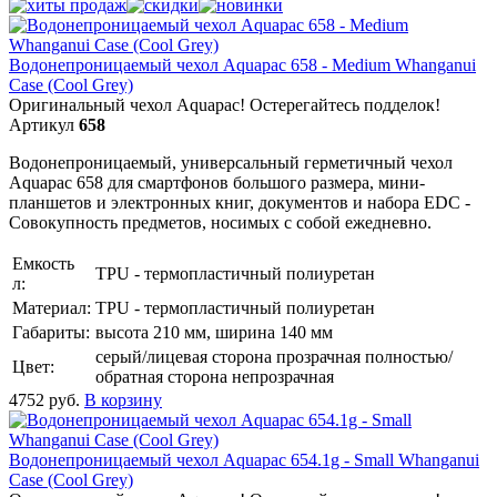
Водонепроницаемый чехол Aquapac 658 - Medium Whanganui
Case (Cool Grey)
Оригинальный чехол Aquapac! Остерегайтесь подделок!
Артикул
658
Водонепроницаемый, универсальный герметичный чехол
Aquapac 658 для смартфонов большого размера, мини-
планшетов и электронных книг, документов и набора EDC -
Совокупность предметов, носимых с собой ежедневно.
Емкость
TPU - термопластичный полиуретан
л:
Материал:
TPU - термопластичный полиуретан
Габариты:
высота 210 мм, ширина 140 мм
серый/лицевая сторона прозрачная полностью/
Цвет:
обратная сторона непрозрачная
4752
руб.
В корзину
Водонепроницаемый чехол Aquapac 654.1g - Small Whanganui
Case (Cool Grey)