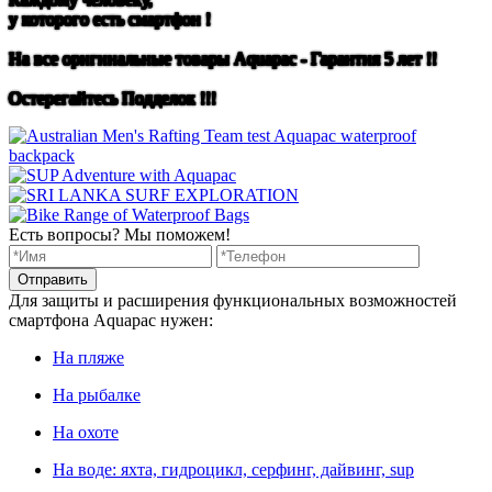
у которого есть смартфон !
На все оригинальные товары Aquapac - Гарантия 5 лет !!
Остерегайтесь Подделок !!!
Есть вопросы? Мы поможем!
Отправить
Для защиты и расширения функциональных возможностей
смартфона Aquapac нужен:
На пляже
На рыбалке
На охоте
На воде: яхта, гидроцикл, серфинг, дайвинг, sup