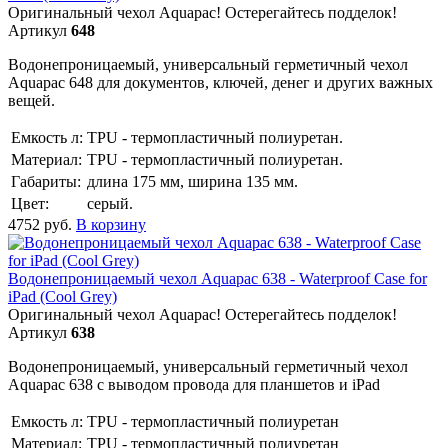
Оригинальный чехол Aquapac! Остерегайтесь подделок!
Артикул
648
Водонепроницаемый, универсальный герметичный чехол
Aquapac 648 для документов, ключей, денег и других важных
вещей.
Емкость л:
TPU - термопластичный полиуретан.
Материал:
TPU - термопластичный полиуретан.
Габариты:
длина 175 мм, ширина 135 мм.
Цвет:
серый.
4752
руб.
В корзину
Водонепроницаемый чехол Aquapac 638 - Waterproof Case for
iPad (Cool Grey)
Оригинальный чехол Aquapac! Остерегайтесь подделок!
Артикул
638
Водонепроницаемый, универсальный герметичный чехол
Aquapac 638 с выводом провода для планшетов и iPad
Емкость л:
TPU - термопластичный полиуретан
Материал:
TPU - термопластичный полиуретан