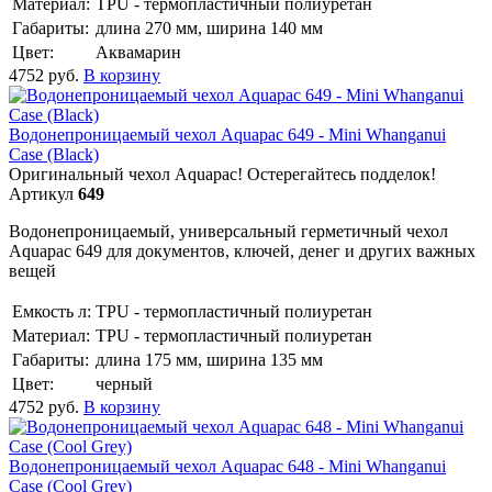
Материал:
TPU - термопластичный полиуретан
Габариты:
длина 270 мм, ширина 140 мм
Цвет:
Аквамарин
4752
руб.
В корзину
Водонепроницаемый чехол Aquapac 649 - Mini Whanganui
Case (Black)
Оригинальный чехол Aquapac! Остерегайтесь подделок!
Артикул
649
Водонепроницаемый, универсальный герметичный чехол
Aquapac 649 для документов, ключей, денег и других важных
вещей
Емкость л:
TPU - термопластичный полиуретан
Материал:
TPU - термопластичный полиуретан
Габариты:
длина 175 мм, ширина 135 мм
Цвет:
черный
4752
руб.
В корзину
Водонепроницаемый чехол Aquapac 648 - Mini Whanganui
Case (Cool Grey)