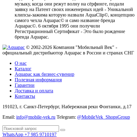
музыку, когда они режут волну на сёрфинге, подали
заявку на Патент своих инженерных идей - Уникальной
клипсы-зажима которую назвали AquaClip©, концепцию
самого чехла Aquapac© и само название бренда
Aquapac©. 6 октября 1995 они получили
Регистрационный Сертификат - Это было рождение
бренда Aquapac.
© 2002-2026 Компания "Мобильный Век" -
официальный дистрибьютор Aquapac в России и странах СНГ
О нас
Каталог
Aquapac как бизнес-сувенир
Полезная информация
Гарантии
Доставка и оплата
Контакты
191023, г. Санкт-Петербург, Набережная реки Фонтанки, д.17
Email:
info@mobile-vek.ru
Telegram:
@MobileVek_ShopsGroup
WhatsApp +7 985 9710197