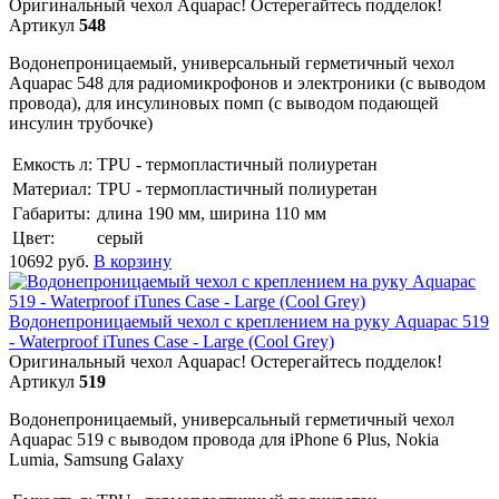
Оригинальный чехол Aquapac! Остерегайтесь подделок!
Артикул
548
Водонепроницаемый, универсальный герметичный чехол
Aquapac 548 для радиомикрофонов и электроники (с выводом
провода), для инсулиновых помп (с выводом подающей
инсулин трубочке)
Емкость л:
TPU - термопластичный полиуретан
Материал:
TPU - термопластичный полиуретан
Габариты:
длина 190 мм, ширина 110 мм
Цвет:
серый
10692
руб.
В корзину
Водонепроницаемый чехол с креплением на руку Aquapac 519
- Waterproof iTunes Case - Large (Cool Grey)
Оригинальный чехол Aquapac! Остерегайтесь подделок!
Артикул
519
Водонепроницаемый, универсальный герметичный чехол
Aquapac 519 с выводом провода для iPhone 6 Plus, Nokia
Lumia, Samsung Galaxy