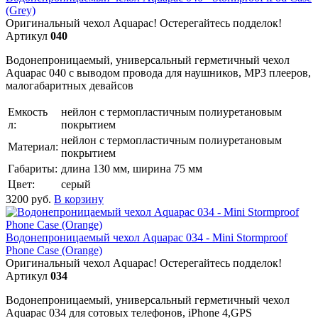
(Grey)
Оригинальный чехол Aquapac! Остерегайтесь подделок!
Артикул
040
Водонепроницаемый, универсальный герметичный чехол
Aquapac 040 с выводом провода для наушников, МР3 плееров,
малогабаритных девайсов
Емкость
нейлон с термопластичным полиуретановым
л:
покрытием
нейлон с термопластичным полиуретановым
Материал:
покрытием
Габариты:
длина 130 мм, ширина 75 мм
Цвет:
серый
3200
руб.
В корзину
Водонепроницаемый чехол Aquapac 034 - Mini Stormproof
Phone Case (Orange)
Оригинальный чехол Aquapac! Остерегайтесь подделок!
Артикул
034
Водонепроницаемый, универсальный герметичный чехол
Aquapac 034 для сотовых телефонов, iPhone 4,GPS