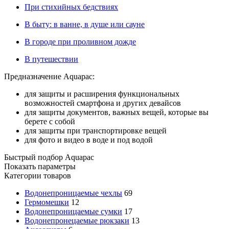
При стихийных бедствиях
В быту: в ванне, в душе или сауне
В городе при проливном дожде
В путешествии
Предназначение Aquapac:
для защиты и расширения функциональных
возможностей смартфона и других девайсов
для защиты документов, важных вещей, которые вы
берете с собой
для защиты при транспортировке вещей
для фото и видео в воде и под водой
Быстрый подбор Aquapac
Показать параметры
Категории товаров
Водонепроницаемые чехлы
69
Гермомешки
12
Водонепроницаемые сумки
17
Водонепронецаемые рюкзаки
13