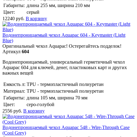
Габариты:
длина 255 мм, ширина 210 мм
Цвет:
серый
12240
руб.
В корзину
Водонепроницаемый чехол Aquapac 604 - Keymaster (Light
Blue)
Оригинальный чехол Aquapac! Остерегайтесь подделок!
Артикул
604
Водонепроницаемый, универсальный герметичный чехол
Aquapac 604 для ключей, денег, пластиковых карт и других
важных вещей
Емкость л:
TPU - термопластичный полиуретан
Материал:
TPU - термопластичный полиуретан
Габариты:
длина 105 мм, ширина 70 мм
Цвет:
серо-голубой
2556
руб.
В корзину
Водонепроницаемый чехол Aquapac 548 - Wire-Through Case
(Cool Grey)