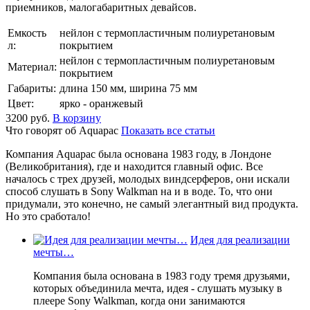
приемников, малогабаритных девайсов.
Емкость
нейлон с термопластичным полиуретановым
л:
покрытием
нейлон с термопластичным полиуретановым
Материал:
покрытием
Габариты:
длина 150 мм, ширина 75 мм
Цвет:
ярко - оранжевый
3200
руб.
В корзину
Что говорят об Aquapac
Показать все статьи
Компания Aquapac была основана 1983 году, в Лондоне
(Великобритания), где и находится главный офис. Все
началось с трех друзей, молодых виндсерферов, они искали
способ слушать в Sony Walkman на и в воде. То, что они
придумали, это конечно, не самый элегантный вид продукта.
Но это сработало!
Идея для реализации
мечты…
Компания была основана в 1983 году тремя друзьями,
которых объединила мечта, идея - слушать музыку в
плеере Sony Walkman, когда они занимаются