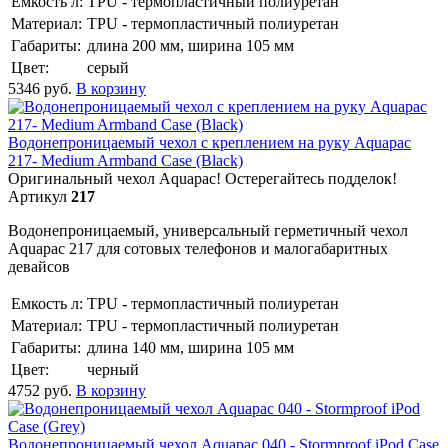
Емкость л:
TPU - термопластичный полиуретан
Материал:
TPU - термопластичный полиуретан
Габариты:
длина 200 мм, ширина 105 мм
Цвет:
серый
5346
руб.
В корзину
Водонепроницаемый чехол с креплением на руку Aquapac
217- Medium Armband Case (Black)
Оригинальный чехол Aquapac! Остерегайтесь подделок!
Артикул
217
Водонепроницаемый, универсальный герметичный чехол
Aquapac 217 для сотовых телефонов и малогабаритных
девайсов
Емкость л:
TPU - термопластичный полиуретан
Материал:
TPU - термопластичный полиуретан
Габариты:
длина 140 мм, ширина 105 мм
Цвет:
черный
4752
руб.
В корзину
Водонепроницаемый чехол Aquapac 040 - Stormproof iPod Case