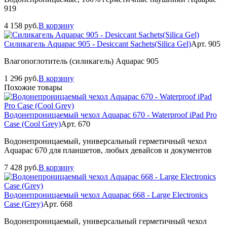
919
4 158
руб.
В корзину
Силикагель Aquapac 905 - Desiccant Sachets(Silica Gel)
Арт. 905
Влагопоглотитель (силикагель) Aquapac 905
1 296
руб.
В корзину
Похожие товары
Водонепроницаемый чехол Aquapac 670 - Waterproof iPad Pro
Case (Cool Grey)
Арт. 670
Водонепроницаемый, универсальный герметичный чехол
Aquapac 670 для планшетов, любых девайсов и документов
7 428
руб.
В корзину
Водонепроницаемый чехол Aquapac 668 - Large Electronics
Case (Grey)
Арт. 668
Водонепроницаемый, универсальный герметичный чехол