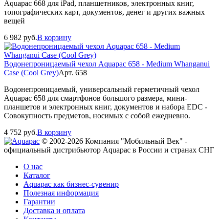
Aquapac 668 для iPad, планшетников, электронных книг,
топографических карт, документов, денег и других важных
вещей
6 982
руб.
В корзину
Водонепроницаемый чехол Aquapac 658 - Medium Whanganui
Case (Cool Grey)
Арт. 658
Водонепроницаемый, универсальный герметичный чехол
Aquapac 658 для смартфонов большого размера, мини-
планшетов и электронных книг, документов и набора EDC -
Совокупность предметов, носимых с собой ежедневно.
4 752
руб.
В корзину
© 2002-2026 Компания "Мобильный Век" -
официальный дистрибьютор Aquapac в России и странах СНГ
О нас
Каталог
Aquapac как бизнес-сувенир
Полезная информация
Гарантии
Доставка и оплата