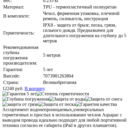
Вес:
0.235 кг
Материал:
TPU - термопластичный полиуретан
Чехол, фирменная упаковка, плечевой
В комплекте:
ремень, силикагель, инструкция
IPX8 - защита от брызг, песка, грязи,
сильного дождя. Предназначен для
Герметичность:
длительного погружения на глубину до 5
метров
Рекомендованная
глубина
5 метров
погружения
производителем:
Гарантия:
5 лет
Barcode:
7073981263804
Страна:
Великобритания
12240
руб.
В корзину
Ассортимент водонепроницаемых,универсальных
герметичных и простых в использовании чехлов Aquapac с
выводом провода идеально подходит для любой портативной
техники согласно ее габарита (iPad и других планшетов).