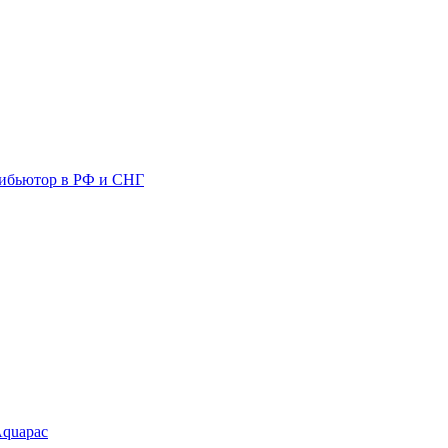
ибьютор в РФ и СНГ
Aquapac