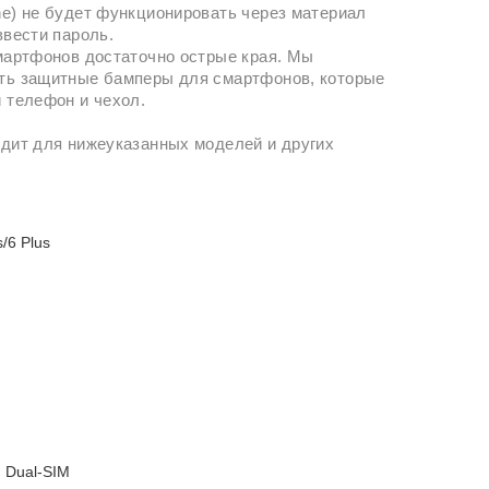
e) не будет функционировать через материал
ввести пароль.
мартфонов достаточно острые края. Мы
ть защитные бамперы для смартфонов, которые
 телефон и чехол.
дит для нижеуказанных моделей и других
s/6 Plus
 Dual-SIM