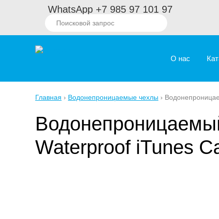
WhatsApp +7 985 97 101 97
О нас
Кат
Главная
Водонепроницаемые чехлы
Водонепроницаем
Водонепроницаемый 
Waterproof iTunes Ca