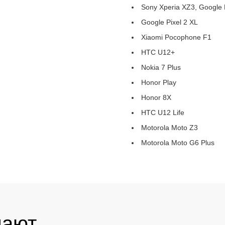
Sony Xperia XZ3, Google 
Google Pixel 2 XL
Xiaomi Pocophone F1
HTC U12+
Nokia 7 Plus
Honor Play
Honor 8X
HTC U12 Life
Motorola Moto Z3
Motorola Moto G6 Plus
пают