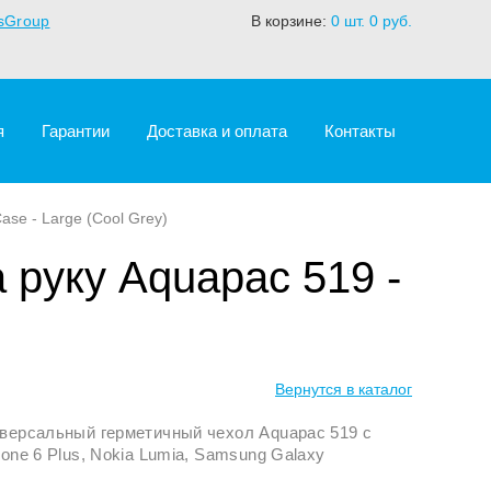
sGroup
В корзине:
0
шт.
0
руб.
я
Гарантии
Доставка и оплата
Контакты
se - Large (Cool Grey)
руку Aquapac 519 -
Вернутся в каталог
версальный герметичный чехол Aquapac 519 с
one 6 Plus, Nokia Lumia, Samsung Galaxy