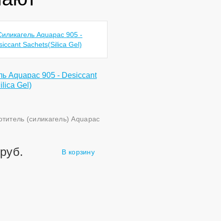
ь Aquapac 905 - Desiccant
lica Gel)
отитель (силикагель) Aquapac
руб.
В корзину