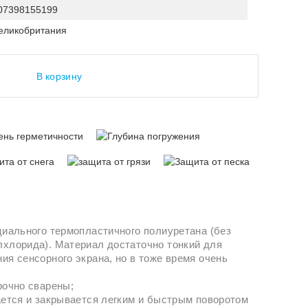
07398155199
еликобритания
В корзину
циального термопластичного полиуретана (без
хлорида). Материал достаточно тонкий для
ия сенсорного экрана, но в тоже время очень
рочно сварены;
ается и закрывается легким и быстрым поворотом