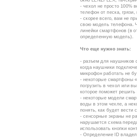
- чехол не просто 100% 
телефон от песка, грязи,
- скорее всего, вам не п
свою модель телефона. 
линейки смартфонов (в о
определенную модель).
Что еще нужно знать:
- разъем для наушников 
когда наушники подключе
микрофон работать не бу
- некоторые смартфоны «
погрузить в чехол или вы
которое поможет решить 
- некоторые модели смар
воды в этом чехле, а нек
понять, как будет вести 
- сенсорные экраны не р
нарушается схема переда
использовать кнопки кон
- Определение ID владел