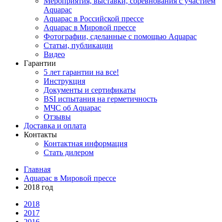
Мероприятия, выставки, соревнования с участием
Aquapac
Aquapac в Российской прессе
Aquapac в Мировой прессе
Фотографии, сделанные с помощью Aquapac
Статьи, публикации
Видео
Гарантии
5 лет гарантии на все!
Инструкция
Документы и сертификаты
BSI испытания на герметичность
МЧС об Aquapac
Отзывы
Доставка и оплата
Контакты
Контактная информация
Стать дилером
Главная
Aquapac в Мировой прессе
2018 год
2018
2017
2016