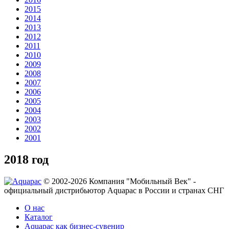
2015
2014
2013
2012
2011
2010
2009
2008
2007
2006
2005
2004
2003
2002
2001
2018 год
© 2002-2026 Компания "Мобильный Век" -
официальный дистрибьютор Aquapac в России и странах СНГ
О нас
Каталог
Aquapac как бизнес-сувенир