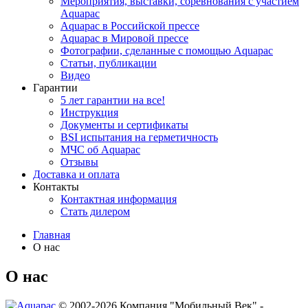
Мероприятия, выставки, соревнования с участием
Aquapac
Aquapac в Российской прессе
Aquapac в Мировой прессе
Фотографии, сделанные с помощью Aquapac
Статьи, публикации
Видео
Гарантии
5 лет гарантии на все!
Инструкция
Документы и сертификаты
BSI испытания на герметичность
МЧС об Aquapac
Отзывы
Доставка и оплата
Контакты
Контактная информация
Стать дилером
Главная
О нас
О нас
© 2002-2026 Компания "Мобильный Век" -