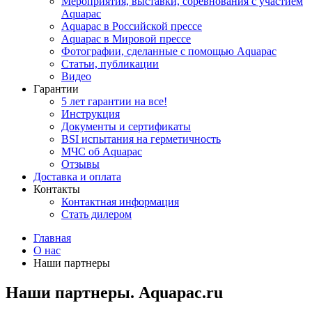
Мероприятия, выставки, соревнования с участием
Aquapac
Aquapac в Российской прессе
Aquapac в Мировой прессе
Фотографии, сделанные с помощью Aquapac
Статьи, публикации
Видео
Гарантии
5 лет гарантии на все!
Инструкция
Документы и сертификаты
BSI испытания на герметичность
МЧС об Aquapac
Отзывы
Доставка и оплата
Контакты
Контактная информация
Стать дилером
Главная
О нас
Наши партнеры
Наши партнеры. Aquapac.ru