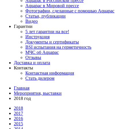
Aquapac в Российской прессе
Aquapac в Мировой прессе
Фотографии, сделанные с помощью Aquapac
Статьи, публикации
Видео
Гарантии
5 лет гарантии на все!
Инструкция
Документы и сертификаты
BSI испытания на герметичность
МЧС об Aquapac
Отзывы
Доставка и оплата
Контакты
Контактная информация
Стать дилером
Главная
Мероприятия, выставки
2018 год
2018
2017
2016
2015
2014