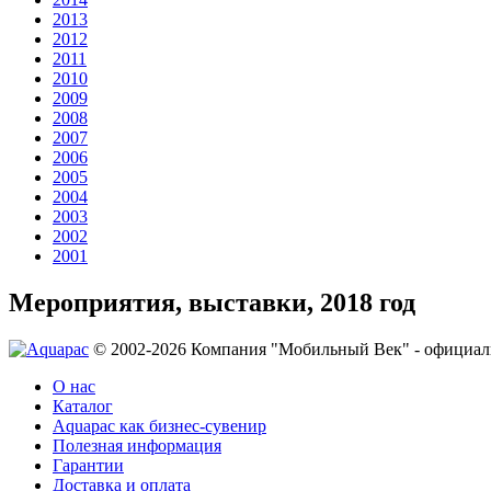
2013
2012
2011
2010
2009
2008
2007
2006
2005
2004
2003
2002
2001
Мероприятия, выставки, 2018 год
© 2002-2026 Компания "Мобильный Век" - официал
О нас
Каталог
Aquapac как бизнес-сувенир
Полезная информация
Гарантии
Доставка и оплата