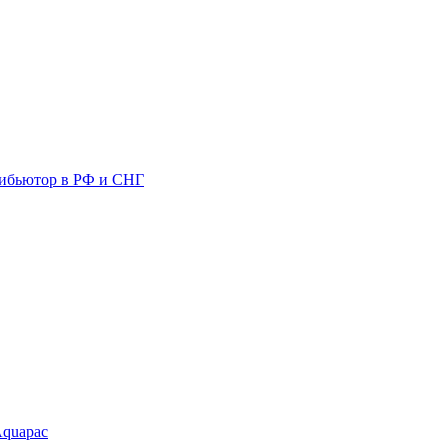
ибьютор в РФ и СНГ
Aquapac