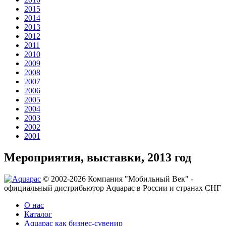
2015
2014
2013
2012
2011
2010
2009
2008
2007
2006
2005
2004
2003
2002
2001
Мероприятия, выставки, 2013 год
© 2002-2026 Компания "Мобильный Век" -
официальный дистрибьютор Aquapac в России и странах СНГ
О нас
Каталог
Aquapac как бизнес-сувенир