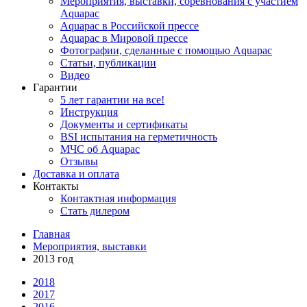
Мероприятия, выставки, соревнования с участием
Aquapac
Aquapac в Российской прессе
Aquapac в Мировой прессе
Фотографии, сделанные с помощью Aquapac
Статьи, публикации
Видео
Гарантии
5 лет гарантии на все!
Инструкция
Документы и сертификаты
BSI испытания на герметичность
МЧС об Aquapac
Отзывы
Доставка и оплата
Контакты
Контактная информация
Стать дилером
Главная
Мероприятия, выставки
2013 год
2018
2017
2016