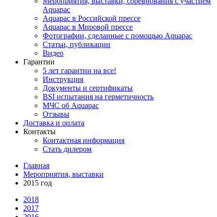
Мероприятия, выставки, соревнования с участием
Aquapac
Aquapac в Российской прессе
Aquapac в Мировой прессе
Фотографии, сделанные с помощью Aquapac
Статьи, публикации
Видео
Гарантии
5 лет гарантии на все!
Инструкция
Документы и сертификаты
BSI испытания на герметичность
МЧС об Aquapac
Отзывы
Доставка и оплата
Контакты
Контактная информация
Стать дилером
Главная
Мероприятия, выставки
2015 год
2018
2017
2016