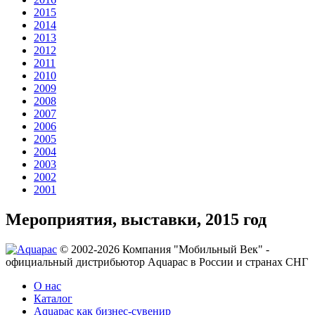
2015
2014
2013
2012
2011
2010
2009
2008
2007
2006
2005
2004
2003
2002
2001
Мероприятия, выставки, 2015 год
© 2002-2026 Компания "Мобильный Век" -
официальный дистрибьютор Aquapac в России и странах СНГ
О нас
Каталог
Aquapac как бизнес-сувенир