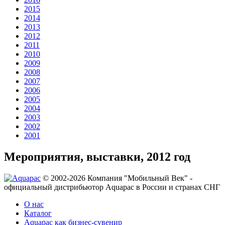
2015
2014
2013
2012
2011
2010
2009
2008
2007
2006
2005
2004
2003
2002
2001
Мероприятия, выставки, 2012 год
© 2002-2026 Компания "Мобильный Век" -
официальный дистрибьютор Aquapac в России и странах СНГ
О нас
Каталог
Aquapac как бизнес-сувенир