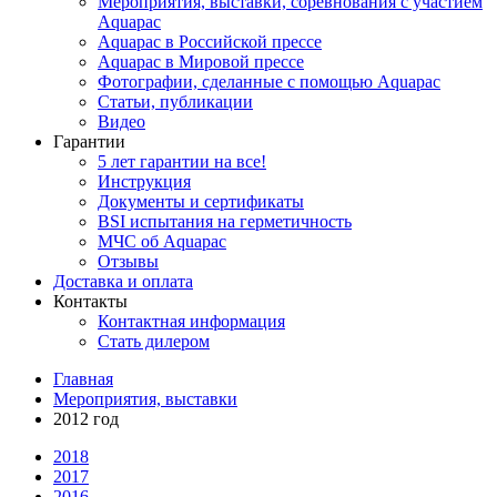
Мероприятия, выставки, соревнования с участием
Aquapac
Aquapac в Российской прессе
Aquapac в Мировой прессе
Фотографии, сделанные с помощью Aquapac
Статьи, публикации
Видео
Гарантии
5 лет гарантии на все!
Инструкция
Документы и сертификаты
BSI испытания на герметичность
МЧС об Aquapac
Отзывы
Доставка и оплата
Контакты
Контактная информация
Стать дилером
Главная
Мероприятия, выставки
2012 год
2018
2017
2016