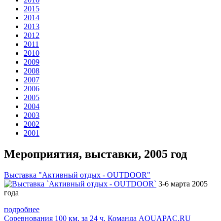
2015
2014
2013
2012
2011
2010
2009
2008
2007
2006
2005
2004
2003
2002
2001
Мероприятия, выставки, 2005 год
Выставка "Активный отдых - OUTDOOR"
3-6 марта 2005
года
подробнее
Соревнования 100 км. за 24 ч. Команда AQUAPAC.RU