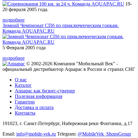
19-
20 февраля 2005 года.
подробнее
Зимний Чемпионат СПб по приключенческим гонкам.
Команда AQUAPAC.RU
5 Февраля 2005 года
подробнее
© 2002-2026 Компания "Мобильный Век" -
официальный дистрибьютор Aquapac в России и странах СНГ
О нас
Каталог
Aquapac как бизнес-сувенир
Полезная информация
Гарантии
Доставка и оплата
Контакты
191023, г. Санкт-Петербург, Набережная реки Фонтанки, д.17
Email:
info@mobile-vek.ru
Telegram:
@MobileVek_ShopsGroup