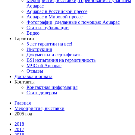
Мероприятия, выставки, соревнования с участием
Aquapac
Aquapac в Российской прессе
Aquapac в Мировой прессе
Фотографии, сделанные с помощью Aquapac
Статьи, публикации
Видео
Гарантии
5 лет гарантии на все!
Инструкция
Документы и сертификаты
BSI испытания на герметичность
МЧС об Aquapac
Отзывы
Доставка и оплата
Контакты
Контактная информация
Стать дилером
Главная
Мероприятия, выставки
2005 год
2018
2017
2016