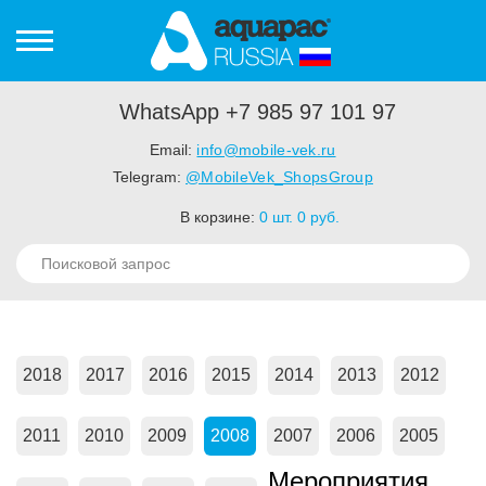
WhatsApp +7 985 97 101 97
Email:
info@mobile-vek.ru
Telegram:
@MobileVek_ShopsGroup
В корзине:
0
шт.
0
руб.
2018
2017
2016
2015
2014
2013
2012
2011
2010
2009
2008
2007
2006
2005
Мероприятия,