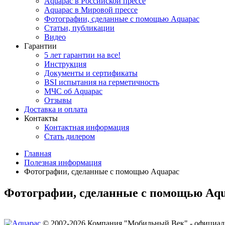
Aquapac в Российской прессе
Aquapac в Мировой прессе
Фотографии, сделанные с помощью Aquapac
Статьи, публикации
Видео
Гарантии
5 лет гарантии на все!
Инструкция
Документы и сертификаты
BSI испытания на герметичность
МЧС об Aquapac
Отзывы
Доставка и оплата
Контакты
Контактная информация
Стать дилером
Главная
Полезная информация
Фотографии, сделанные с помощью Aquapac
Фотографии, сделанные с помощью Aq
© 2002-2026 Компания "Мобильный Век" - официал