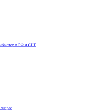
ибьютор в РФ и СНГ
Aquapac