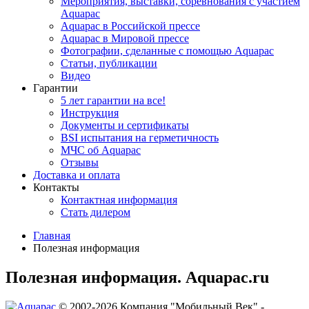
Мероприятия, выставки, соревнования с участием
Aquapac
Aquapac в Российской прессе
Aquapac в Мировой прессе
Фотографии, сделанные с помощью Aquapac
Статьи, публикации
Видео
Гарантии
5 лет гарантии на все!
Инструкция
Документы и сертификаты
BSI испытания на герметичность
МЧС об Aquapac
Отзывы
Доставка и оплата
Контакты
Контактная информация
Стать дилером
Главная
Полезная информация
Полезная информация. Aquapac.ru
© 2002-2026 Компания "Мобильный Век" -