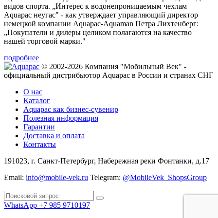
видов спорта. „Интерес к водонепроницаемым чехлам
Aquapac неугаc" - как утверждает управляющий директор
немецкой компании Aquapac-Aquaman Петра Лихтенберг:
„Покупатели и дилеры целиком полагаются на качество
нашей торговой марки."
подробнее
© 2002-2026 Компания "Мобильный Век" -
официальный дистрибьютор Aquapac в России и странах СНГ
О нас
Каталог
Aquapac как бизнес-сувенир
Полезная информация
Гарантии
Доставка и оплата
Контакты
191023, г. Санкт-Петербург, Набережная реки Фонтанки, д.17
Email:
info@mobile-vek.ru
Telegram:
@MobileVek_ShopsGroup
WhatsApp +7 985 9710197