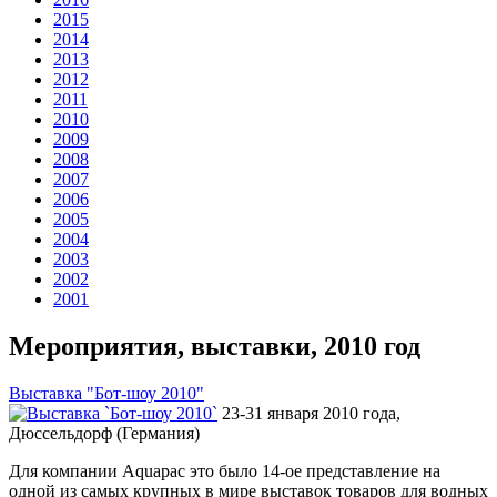
2015
2014
2013
2012
2011
2010
2009
2008
2007
2006
2005
2004
2003
2002
2001
Мероприятия, выставки, 2010 год
Выставка "Бот-шоу 2010"
23-31 января 2010 года,
Дюссельдорф (Германия)
Для компании Aquapac это было 14-ое представление на
одной из самых крупных в мире выставок товаров для водных