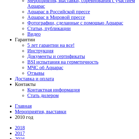
Мероприятия, выставки, соревнования с участием
Aquapac
Aquapac в Российской прессе
Aquapac в Мировой прессе
Фотографии, сделанные с помощью Aquapac
Статьи, публикации
Видео
Гарантии
5 лет гарантии на все!
Инструкция
Документы и сертификаты
BSI испытания на герметичность
МЧС об Aquapac
Отзывы
Доставка и оплата
Контакты
Контактная информация
Стать дилером
Главная
Мероприятия, выставки
2010 год
2018
2017
2016