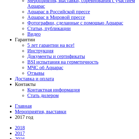
Мероприятия, выставки, соревнования с участием
Aquapac
Aquapac в Российской прессе
Aquapac в Мировой прессе
Фотографии, сделанные с помощью Aquapac
Статьи, публикации
Видео
Гарантии
5 лет гарантии на все!
Инструкция
Документы и сертификаты
BSI испытания на герметичность
МЧС об Aquapac
Отзывы
Доставка и оплата
Контакты
Контактная информация
Стать дилером
Главная
Мероприятия, выставки
2017 год
2018
2017
2016