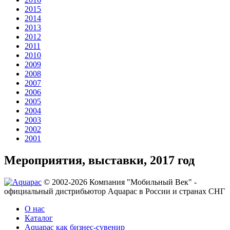
2015
2014
2013
2012
2011
2010
2009
2008
2007
2006
2005
2004
2003
2002
2001
Мероприятия, выставки, 2017 год
© 2002-2026 Компания "Мобильный Век" -
официальный дистрибьютор Aquapac в России и странах СНГ
О нас
Каталог
Aquapac как бизнес-сувенир