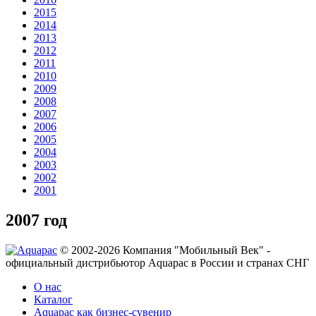
2015
2014
2013
2012
2011
2010
2009
2008
2007
2006
2005
2004
2003
2002
2001
2007 год
© 2002-2026 Компания "Мобильный Век" -
официальный дистрибьютор Aquapac в России и странах СНГ
О нас
Каталог
Aquapac как бизнес-сувенир