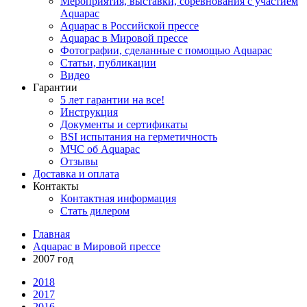
Мероприятия, выставки, соревнования с участием
Aquapac
Aquapac в Российской прессе
Aquapac в Мировой прессе
Фотографии, сделанные с помощью Aquapac
Статьи, публикации
Видео
Гарантии
5 лет гарантии на все!
Инструкция
Документы и сертификаты
BSI испытания на герметичность
МЧС об Aquapac
Отзывы
Доставка и оплата
Контакты
Контактная информация
Стать дилером
Главная
Aquapac в Мировой прессе
2007 год
2018
2017
2016