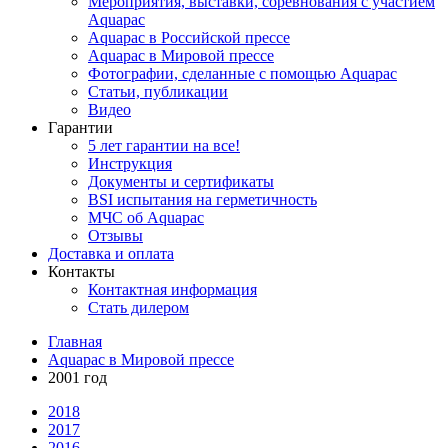
Мероприятия, выставки, соревнования с участием
Aquapac
Aquapac в Российской прессе
Aquapac в Мировой прессе
Фотографии, сделанные с помощью Aquapac
Статьи, публикации
Видео
Гарантии
5 лет гарантии на все!
Инструкция
Документы и сертификаты
BSI испытания на герметичность
МЧС об Aquapac
Отзывы
Доставка и оплата
Контакты
Контактная информация
Стать дилером
Главная
Aquapac в Мировой прессе
2001 год
2018
2017
2016