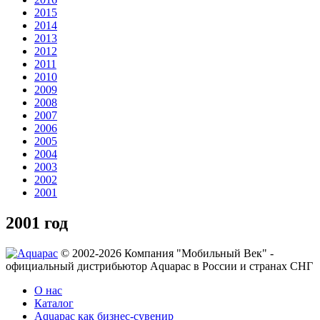
2015
2014
2013
2012
2011
2010
2009
2008
2007
2006
2005
2004
2003
2002
2001
2001 год
© 2002-2026 Компания "Мобильный Век" -
официальный дистрибьютор Aquapac в России и странах СНГ
О нас
Каталог
Aquapac как бизнес-сувенир