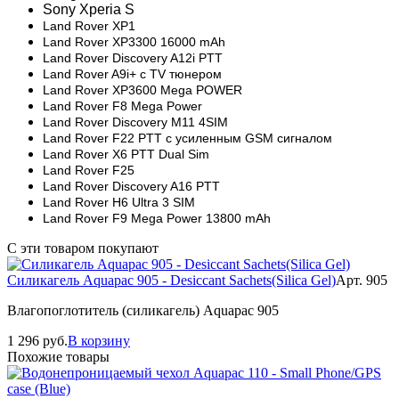
Sony Xperia S
Land Rover XP1
Land Rover XP3300 16000 mAh
Land Rover Discovery A12i PTT
Land Rover A9i+ с TV тюнером
Land Rover XP3600 Mega POWER
Land Rover F8 Mega Power
Land Rover Discovery M11 4SIM
Land Rover F22 PTT с усиленным GSM сигналом
Land Rover X6 PTT Dual Sim
Land Rover F25
Land Rover Discovery A16 PTT
Land Rover H6 Ultra 3 SIM
Land Rover F9 Mega Power 13800 mAh
­
С эти товаром покупают
Силикагель Aquapac 905 - Desiccant Sachets(Silica Gel)
Арт. 905
Влагопоглотитель (силикагель) Aquapac 905
1 296
руб.
В корзину
Похожие товары