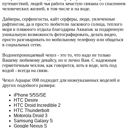
путешествий, людей чья работа зачастую связана со спасением
человеческих жизней, в том числе и на воде.
Дайверы, серфингисты, кайт серферы, люди, увлеченные
рафтингом, да и просто любители ласкового солнца, теплого
моря и пляжного отдыха благодарны Аквапак за подаренную
уникальную возможность фотографировать, делать видео,
просто разговаривать по мобильному телефону или общаться
в социальных сетях.
Водонепроницаемый чехол - это то, что надо не только
Вашему любимому девайсу, но и лично Вам. С надежным
герметичным чехлом, как говорится, хоть в воде, хоть под
водой - всегда на связи.
Чехол Aquapac 098 подходит для нижеуказанных моделей и
других подобного размера:
iPhone 5/5S/SE
HTC Desire
HTC Droid Incredible 2
HTC Thunderbolt
Motorola Droid 3
Samsung Galaxy S
Google Nexus S