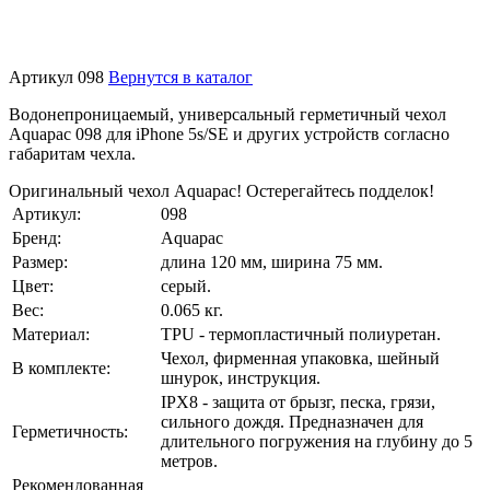
Артикул 098
Вернутся в каталог
Водонепроницаемый, универсальный герметичный чехол
Aquapac 098 для iPhone 5s/SE и других устройств согласно
габаритам чехла.
Оригинальный чехол Aquapac! Остерегайтесь подделок!
Артикул:
098
Бренд:
Aquapac
Размер:
длина 120 мм, ширина 75 мм.
Цвет:
серый.
Вес:
0.065 кг.
Материал:
TPU - термопластичный полиуретан.
Чехол, фирменная упаковка, шейный
В комплекте:
шнурок, инструкция.
IPX8 - защита от брызг, песка, грязи,
сильного дождя. Предназначен для
Герметичность:
длительного погружения на глубину до 5
метров.
Рекомендованная