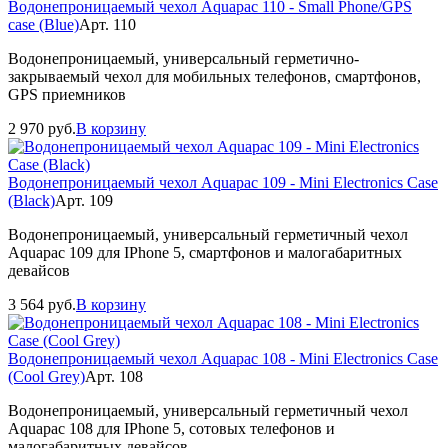
Водонепроницаемый чехол Aquapac 110 - Small Phone/GPS
case (Blue)
Арт. 110
Водонепроницаемый, универсальный герметично-
закрываемый чехол для мобильных телефонов, смартфонов,
GPS приемников
2 970
руб.
В корзину
Водонепроницаемый чехол Aquapac 109 - Mini Electronics Case
(Black)
Арт. 109
Водонепроницаемый, универсальный герметичный чехол
Aquapac 109 для IPhone 5, смартфонов и малогабаритных
девайсов
3 564
руб.
В корзину
Водонепроницаемый чехол Aquapac 108 - Mini Electronics Case
(Cool Grey)
Арт. 108
Водонепроницаемый, универсальный герметичный чехол
Aquapac 108 для IPhone 5, сотовых телефонов и
малогабаритных девайсов