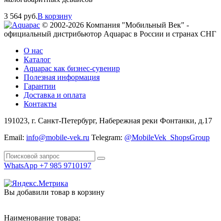
3 564
руб.
В корзину
© 2002-2026 Компания "Мобильный Век" -
официальный дистрибьютор Aquapac в России и странах СНГ
О нас
Каталог
Aquapac как бизнес-сувенир
Полезная информация
Гарантии
Доставка и оплата
Контакты
191023, г. Санкт-Петербург, Набережная реки Фонтанки, д.17
Email:
info@mobile-vek.ru
Telegram:
@MobileVek_ShopsGroup
WhatsApp +7 985 9710197
Вы добавили товар в корзину
Наименование товара: