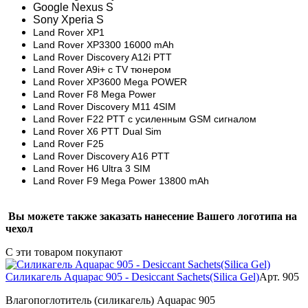
Google Nexus S
Sony Xperia S
Land Rover XP1
Land Rover XP3300 16000 mAh
Land Rover Discovery A12i PTT
Land Rover A9i+ с TV тюнером
Land Rover XP3600 Mega POWER
Land Rover F8 Mega Power
Land Rover Discovery M11 4SIM
Land Rover F22 PTT с усиленным GSM сигналом
Land Rover X6 PTT Dual Sim
Land Rover F25
Land Rover Discovery A16 PTT
Land Rover H6 Ultra 3 SIM
Land Rover F9 Mega Power 13800 mAh
­
Вы можете также заказать нанесение Вашего логотипа на
чехол
С эти товаром покупают
Силикагель Aquapac 905 - Desiccant Sachets(Silica Gel)
Арт. 905
Влагопоглотитель (силикагель) Aquapac 905