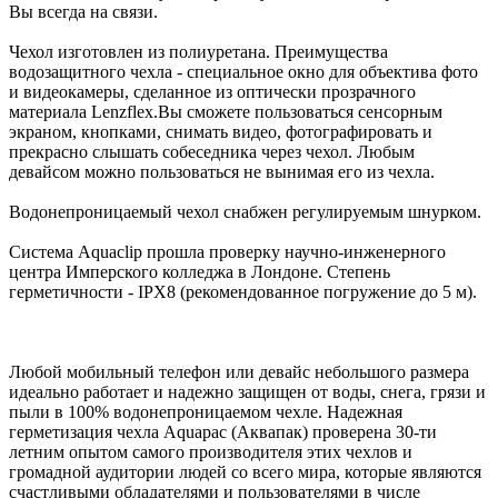
Вы всегда на связи.
Чехол изготовлен из полиуретана. Преимущества
водозащитного чехла - специальное окно для объектива фото
и видеокамеры, сделанное из оптически прозрачного
материала Lenzflex.Вы сможете пользоваться сенсорным
экраном, кнопками, снимать видео, фотографировать и
прекрасно слышать собеседника через чехол. Любым
девайсом можно пользоваться не вынимая его из чехла.
Водонепроницаемый чехол снабжен регулируемым шнурком.
Система Aquaclip прошла проверку научно-инженерного
центра Имперского колледжа в Лондоне. Степень
герметичности - IPX8 (рекомендованное погружение до 5 м).
Любой мобильный телефон или девайс небольшого размера
идеально работает и надежно защищен от воды, снега, грязи и
пыли в 100% водонепроницаемом чехле. Надежная
герметизация чехла Aquapac (Аквапак) проверена 30-ти
летним опытом самого производителя этих чехлов и
громадной аудитории людей со всего мира, которые являются
счастливыми обладателями и пользователями в числе