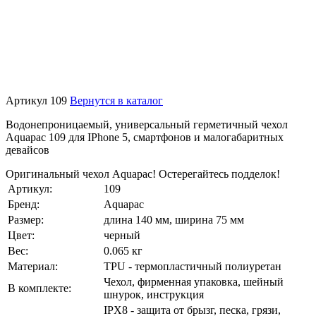
Артикул 109
Вернутся в каталог
Водонепроницаемый, универсальный герметичный чехол
Aquapac 109 для IPhone 5, смартфонов и малогабаритных
девайсов
Оригинальный чехол Aquapac! Остерегайтесь подделок!
Артикул:
109
Бренд:
Aquapac
Размер:
длина 140 мм, ширина 75 мм
Цвет:
черный
Вес:
0.065 кг
Материал:
TPU - термопластичный полиуретан
Чехол, фирменная упаковка, шейный
В комплекте:
шнурок, инструкция
IPX8 - защита от брызг, песка, грязи,