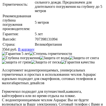
сильного дождя. Предназначен для
Герметичность:
длительного погружения на глубину до 5
метров
Рекомендованная
глубина
5 метров
погружения
производителем:
Гарантия:
5 лет
Barcode:
707398131094
Страна:
Великобритания
3564
руб.
В корзину
Ассортимент водонепроницаемых, универсальных
герметичных и простых в использовании чехлов Aquapac
идеально подходит для смартфонов, сотовых телефонов и
малогабаритных девайсов
Гермочехол подходит для путешествий,каякинга,
кайтсерфинга или во время отдыха на пляже.
С водонепроницаемым чехлом Aquapac Вы не будете
волноваться за Вашу электронику. Сотовый телефон с Вами и