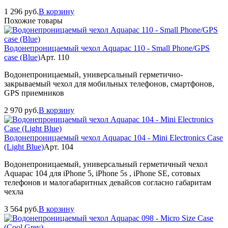
1 296
руб.
В корзину
Похожие товары
Водонепроницаемый чехол Aquapac 110 - Small Phone/GPS
case (Blue)
Арт. 110
Водонепроницаемый, универсальный герметично-
закрываемый чехол для мобильных телефонов, смартфонов,
GPS приемников
2 970
руб.
В корзину
Водонепроницаемый чехол Aquapac 104 - Mini Electronics Case
(Light Blue)
Арт. 104
Водонепроницаемый, универсальный герметичный чехол
Aquapac 104 для iPhone 5, iPhone 5s , iPhone SE, сотовых
телефонов и малогабаритных девайсов согласно габаритам
чехла
3 564
руб.
В корзину