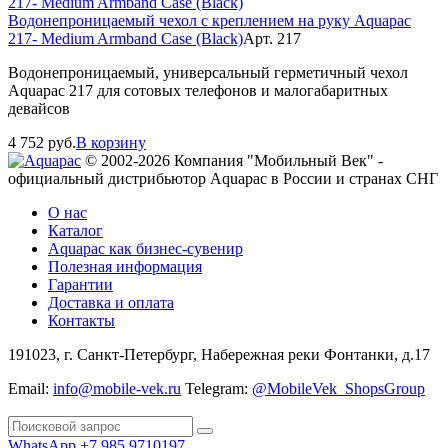
Водонепроницаемый чехол с креплением на руку Aquapac
217- Medium Armband Case (Black)
Арт. 217
Водонепроницаемый, универсальный герметичный чехол
Aquapac 217 для сотовых телефонов и малогабаритных
девайсов
4 752
руб.
В корзину
© 2002-2026 Компания "Мобильный Век" -
официальный дистрибьютор Aquapac в России и странах СНГ
О нас
Каталог
Aquapac как бизнес-сувенир
Полезная информация
Гарантии
Доставка и оплата
Контакты
191023, г. Санкт-Петербург, Набережная реки Фонтанки, д.17
Email:
info@mobile-vek.ru
Telegram:
@MobileVek_ShopsGroup
WhatsApp +7 985 9710197