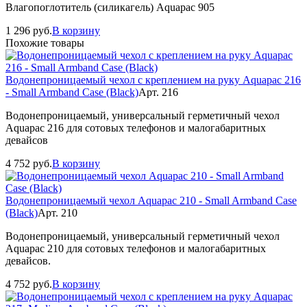
Влагопоглотитель (силикагель) Aquapac 905
1 296
руб.
В корзину
Похожие товары
Водонепроницаемый чехол с креплением на руку Aquapac 216
- Small Armband Case (Black)
Арт. 216
Водонепроницаемый, универсальный герметичный чехол
Aquapac 216 для сотовых телефонов и малогабаритных
девайсов
4 752
руб.
В корзину
Водонепроницаемый чехол Aquapac 210 - Small Armband Case
(Black)
Арт. 210
Водонепроницаемый, универсальный герметичный чехол
Aquapac 210 для сотовых телефонов и малогабаритных
девайсов.
4 752
руб.
В корзину