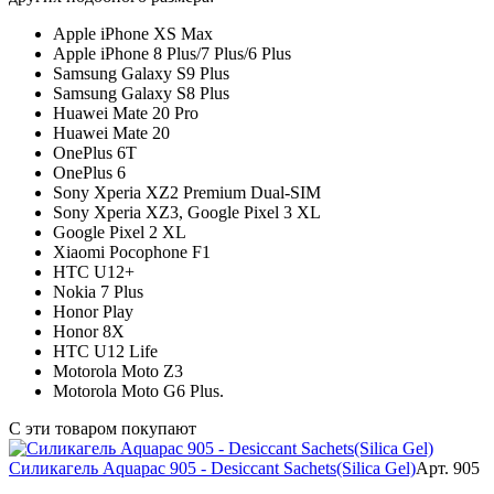
Apple iPhone XS Max
Apple iPhone 8 Plus/7 Plus/6 Plus
Samsung Galaxy S9 Plus
Samsung Galaxy S8 Plus
Huawei Mate 20 Pro
Huawei Mate 20
OnePlus 6T
OnePlus 6
Sony Xperia XZ2 Premium Dual-SIM
Sony Xperia XZ3, Google Pixel 3 XL
Google Pixel 2 XL
Xiaomi Pocophone F1
HTC U12+
Nokia 7 Plus
Honor Play
Honor 8X
HTC U12 Life
Motorola Moto Z3
Motorola Moto G6 Plus.
С эти товаром покупают
Силикагель Aquapac 905 - Desiccant Sachets(Silica Gel)
Арт. 905