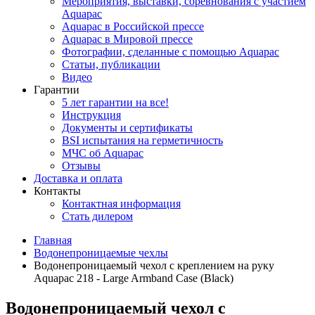
Мероприятия, выставки, соревнования с участием
Aquapac
Aquapac в Российской прессе
Aquapac в Мировой прессе
Фотографии, сделанные с помощью Aquapac
Статьи, публикации
Видео
Гарантии
5 лет гарантии на все!
Инструкция
Документы и сертификаты
BSI испытания на герметичность
МЧС об Aquapac
Отзывы
Доставка и оплата
Контакты
Контактная информация
Стать дилером
Главная
Водонепроницаемые чехлы
Водонепроницаемый чехол с креплением на руку
Aquapac 218 - Large Armband Case (Black)
Водонепроницаемый чехол с