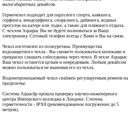
малогабаритных девайсов.
Гермочехол подходит для парусного спорта, каякинга,
серфинга, виндсерфинга, снорклинга, дайвинга, водных
прогулок на катере или лодке, а также для пляжного отдыха.
С чехлом Aquapac Вы не будете волноваться за Вашу
электронику. Сотовый телефон всегда с Вами и Вы на связи.
Чехол изготовлен из полиуретана. Преимущества
водозащитного чехла - Вы сможете пользоваться кнопками и
прекрасно слышать собеседника через чехол. В чехле Aquapac
Ваш чехол останется целым и невредимым. Любым девайсом
можно пользоваться не вынимая его из чехла.
Водонепроницаемый чехол снабжен регулируемым ремнем на
предплечье.
Система Aquaclip прошла проверку научно-инженерного
центра Имперского колледжа в Лондоне. Степень
герметичности - IPX8 (рекомендованное погружение до 5
метров).