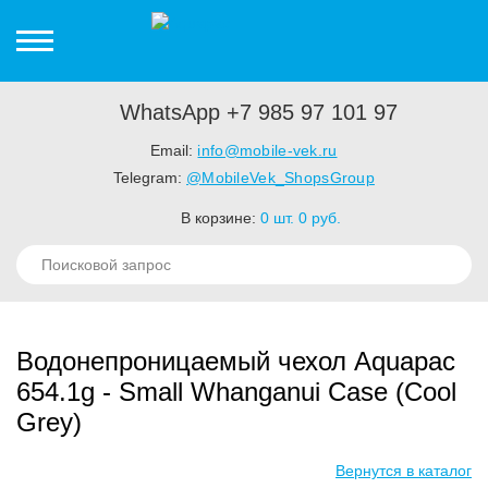
WhatsApp +7 985 97 101 97
Email:
info@mobile-vek.ru
Telegram:
@MobileVek_ShopsGroup
В корзине:
0
шт.
0
руб.
Водонепроницаемый чехол Aquapac
654.1g - Small Whanganui Case (Cool
Grey)
Вернутся в каталог