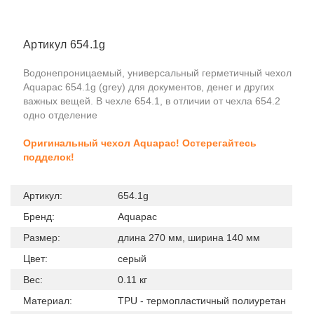
Артикул 654.1g
Водонепроницаемый, универсальный герметичный чехол
Aquapac 654.1g (grey) для документов, денег и других
важных вещей. В чехле 654.1, в отличии от чехла 654.2
одно отделение
Оригинальный чехол Aquapac! Остерегайтесь
подделок!
Артикул:
654.1g
Бренд:
Aquapac
Размер:
длина 270 мм, ширина 140 мм
Цвет:
серый
Вес:
0.11 кг
Материал:
TPU - термопластичный полиуретан