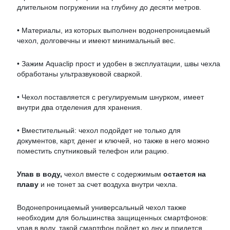
длительном погружении на глубину до десяти метров.
• Материалы, из которых выполнен водонепроницаемый
чехол, долговечны и имеют минимальный вес.
• Зажим Aquaclip прост и удобен в эксплуатации, швы чехла
обработаны ультразвуковой сваркой.
• Чехол поставляется с регулируемым шнурком, имеет
внутри два отделения для хранения.
• Вместительный: чехол подойдет не только для
документов, карт, денег и ключей, но также в него можно
поместить спутниковый телефон или рацию.
Упав в воду,
чехол вместе с содержимым
остается на
плаву
и не тонет за счет воздуха внутри чехла.
Водонепроницаемый универсальный чехол также
необходим для большинства защищенных смартфонов:
упав в воду, такой смартфон пойдет ко дну и придется