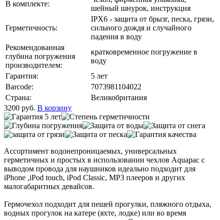
В комплекте:
шейный шнурок, инструкция
IPX6 - защита от брызг, песка, грязи,
Герметичность:
сильного дождя и случайного
падения в воду
Рекомендованная
кратковременное погружение в
глубина погружения
воду
производителем:
Гарантия:
5 лет
Barcode:
7073981104022
Страна:
Великобритания
3200
руб.
В корзину
Ассортимент водонепроницаемых, универсальных
герметичных и простых в использовании чехлов Aquapac с
выводом провода для наушников идеально подходит для
iPhone ,iPod touch, iPod Classic, MP3 плееров и других
малогабаритных девайсов.
Гермочехол подходит для пешей прогулки, пляжного отдыха,
водных прогулок на катере (яхте, лодке) или во время