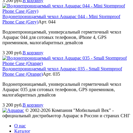
3 200
руб.
В корзину
Водонепроницаемый чехол Aquapac 044 - Mini Stormproof
Phone Case (Grey)
Арт. 044
Водонепроницаемый, универсальный герметичный чехол
Aquapac 044 для сотовых телефонов, iPhone 4, GPS
приемников, малогабаритных девайсов
3 200
руб.
В корзину
Водонепроницаемый чехол Aquapac 035 - Small Stormproof
Phone Case (Orange)
Арт. 035
Водонепроницаемый, универсальный герметичный чехол
Aquapac 035 для сотовых телефонов, GPS приемников,
малогабаритных девайсов
3 200
руб.
В корзину
© 2002-2026 Компания "Мобильный Век" -
официальный дистрибьютор Aquapac в России и странах СНГ
О нас
Каталог