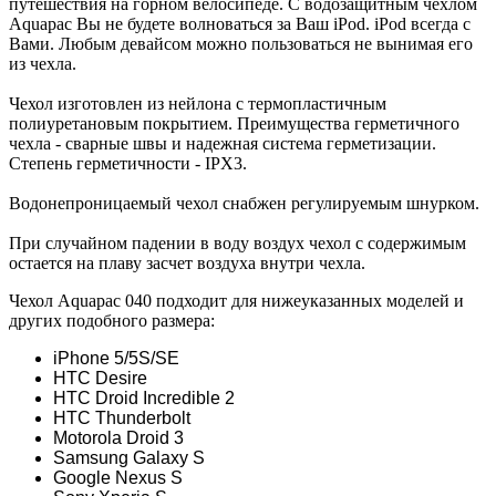
путешествия на горном велосипеде. С водозащитным чехлом
Aquapac Вы не будете волноваться за Ваш iPod. iPod всегда с
Вами. Любым девайсом можно пользоваться не вынимая его
из чехла.
Чехол изготовлен из нейлона с термопластичным
полиуретановым покрытием. Преимущества герметичного
чехла - сварные швы и надежная система герметизации.
Степень герметичности - IPX3.
Водонепроницаемый чехол снабжен регулируемым шнурком.
При случайном падении в воду воздух чехол с содержимым
остается на плаву засчет воздуха внутри чехла.
Чехол Aquapac 040 подходит для нижеуказанных моделей и
других подобного размера:
iPhone 5/5S/SE
HTC Desire
HTC Droid Incredible 2
HTC Thunderbolt
Motorola Droid 3
Samsung Galaxy S
Google Nexus S