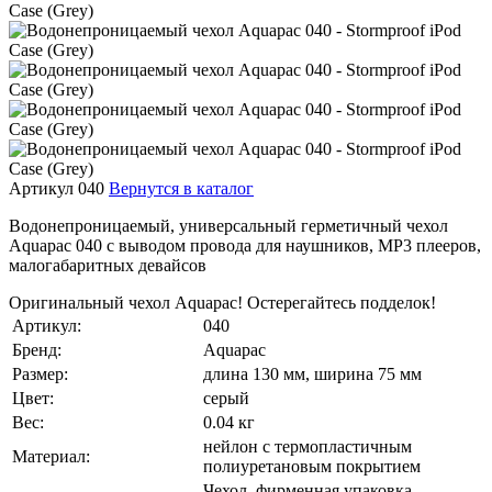
Артикул 040
Вернутся в каталог
Водонепроницаемый, универсальный герметичный чехол
Aquapac 040 с выводом провода для наушников, МР3 плееров,
малогабаритных девайсов
Оригинальный чехол Aquapac! Остерегайтесь подделок!
Артикул:
040
Бренд:
Aquapac
Размер:
длина 130 мм, ширина 75 мм
Цвет:
серый
Вес:
0.04 кг
нейлон с термопластичным
Материал:
полиуретановым покрытием
Чехол, фирменная упаковка,