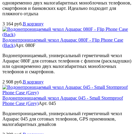
одновременно двух малогабаритных моноблочных телефонов,
смартфонов и банковских карт. Идеально подходит для
пляжного отдыха
3 164
руб.
В корзину
Водонепроницаемый чехол Aquapac 080F - Flip Phone Case
(Back)
Арт. 080F
Водонепроницаемый, универсальный герметичный чехол
Aquapac 080F для сотовых телефонов с флипом (раскладушки)
или одновременно двух малогабаритных моноблочных
телефонов и смартфонов.
2 908
руб.
В корзину
Водонепроницаемый чехол Aquapac 045 - Small Stormproof
Phone Case (Grey)
Арт. 045
Водонепроницаемый, универсальный герметичный чехол
Aquapac 045 для сотовых телефонов, GPS приемников,
малогабаритных девайсов