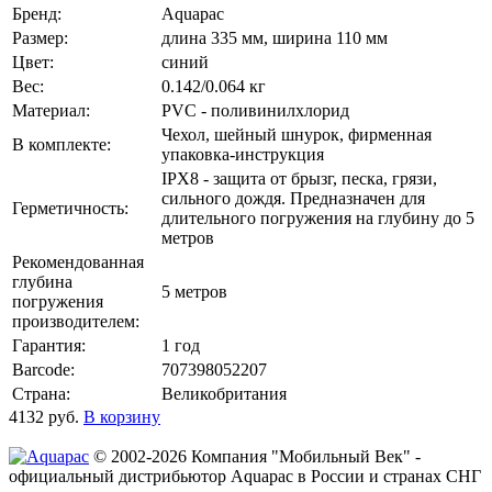
Бренд:
Aquapac
Размер:
длина 335 мм, ширина 110 мм
Цвет:
синий
Вес:
0.142/0.064 кг
Материал:
PVC - поливинилхлорид
Чехол, шейный шнурок, фирменная
В комплекте:
упаковка-инструкция
IPX8 - защита от брызг, песка, грязи,
сильного дождя. Предназначен для
Герметичность:
длительного погружения на глубину до 5
метров
Рекомендованная
глубина
5 метров
погружения
производителем:
Гарантия:
1 год
Barcode:
707398052207
Страна:
Великобритания
4132
руб.
В корзину
© 2002-2026 Компания "Мобильный Век" -
официальный дистрибьютор Aquapac в России и странах СНГ