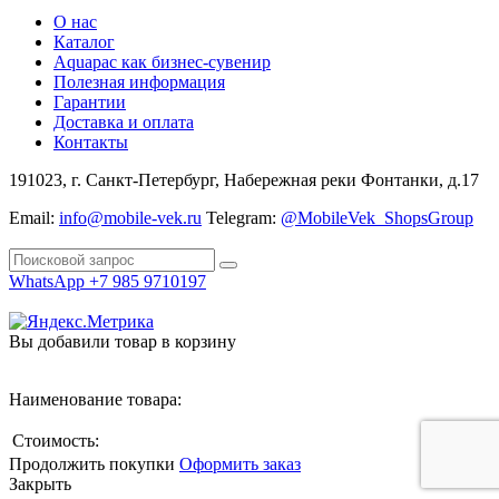
О нас
Каталог
Aquapac как бизнес-сувенир
Полезная информация
Гарантии
Доставка и оплата
Контакты
191023, г. Санкт-Петербург, Набережная реки Фонтанки, д.17
Email:
info@mobile-vek.ru
Telegram:
@MobileVek_ShopsGroup
WhatsApp +7 985 9710197
Вы добавили товар в корзину
Наименование товара:
Стоимость:
Продолжить покупки
Оформить заказ
Закрыть