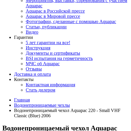
Мероприятия, выставки, соревнования с участием
Aquapac
Aquapac в Российской прессе
Aquapac в Мировой прессе
Фотографии, сделанные с помощью Aquapac
Статьи, публикации
Видео
Гарантии
5 лет гарантии на все!
Инструкция
Документы и сертификаты
BSI испытания на герметичность
МЧС об Aquapac
Отзывы
Доставка и оплата
Контакты
Контактная информация
Стать дилером
Главная
Водонепроницаемые чехлы
Водонепроницаемый чехол Aquapac 220 - Small VHF
Classic (Blue) 2006
Водонепроницаемый чехол Aquapac