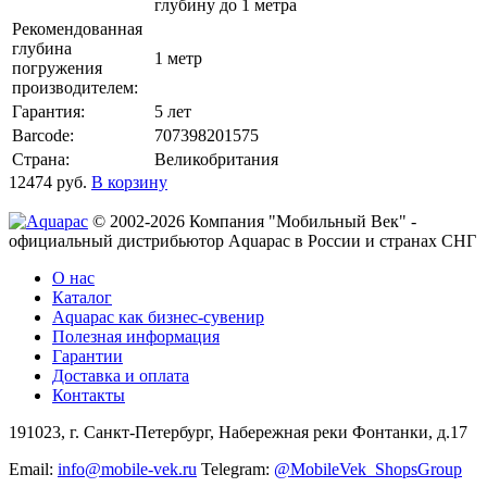
глубину до 1 метра
Рекомендованная
глубина
1 метр
погружения
производителем:
Гарантия:
5 лет
Barcode:
707398201575
Страна:
Великобритания
12474
руб.
В корзину
© 2002-2026 Компания "Мобильный Век" -
официальный дистрибьютор Aquapac в России и странах СНГ
О нас
Каталог
Aquapac как бизнес-сувенир
Полезная информация
Гарантии
Доставка и оплата
Контакты
191023, г. Санкт-Петербург, Набережная реки Фонтанки, д.17
Email:
info@mobile-vek.ru
Telegram:
@MobileVek_ShopsGroup