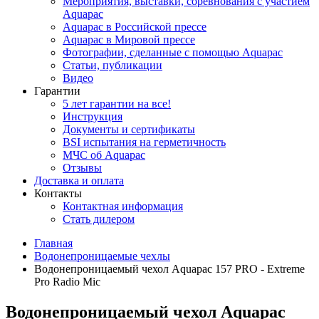
Мероприятия, выставки, соревнования с участием
Aquapac
Aquapac в Российской прессе
Aquapac в Мировой прессе
Фотографии, сделанные с помощью Aquapac
Статьи, публикации
Видео
Гарантии
5 лет гарантии на все!
Инструкция
Документы и сертификаты
BSI испытания на герметичность
МЧС об Aquapac
Отзывы
Доставка и оплата
Контакты
Контактная информация
Стать дилером
Главная
Водонепроницаемые чехлы
Водонепроницаемый чехол Aquapac 157 PRO - Extreme
Pro Radio Mic
Водонепроницаемый чехол Aquapac