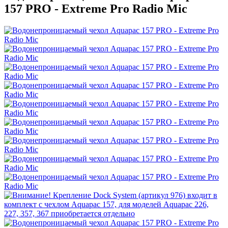
157 PRO - Extreme Pro Radio Mic