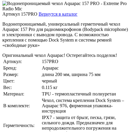
Артикул 157PRO
Вернутся в каталог
Водонепроницаемый, универсальный герметичный чехол
Aquapac 157 Pro для радиомикрофонов (Bodypack microphone)
и электроники с выводом провода. С возможностью
крепления с помощью Dock System и системы ремней
«свободные руки»
Оригинальный чехол Aquapac! Остерегайтесь подделок!
Артикул:
157PRO
Бренд:
Aquapac
Размер:
длина 200 мм, ширина 75 мм
Цвет:
черный
Вес:
0.115 кг
Материал:
TPU - термопластичный полиуретан
Чехол, система крепления Dock System –
В комплекте:
Aquapac 976, фирменная упаковка-
инструкция
IPX7 - защита от брызг, песка, грязи,
сильного дождя. Предназначен для
Герметичность:
непродолжительного погружения на