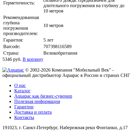
сильного дождя. Предназначен для
Герметичность:
длительного погружения на глубину до
10 метров
Рекомендованная
глубина
10 метров
погружения
производителем:
Гарантия:
5 лет
Barcode:
707398116589
Страна:
Великобритания
5346
руб.
В корзину
© 2002-2026 Компания "Мобильный Век" -
официальный дистрибьютор Aquapac в России и странах СНГ
О нас
Каталог
Aquapac как бизнес-сувенир
Полезная информация
Гарантии
Доставка и оплата
Контакты
191023, г. Санкт-Петербург, Набережная реки Фонтанки, д.17