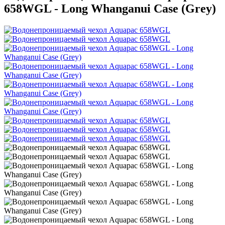
658WGL - Long Whanganui Case (Grey)