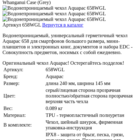
Артикул 658WGL
Вернутся в каталог
Водонепроницаемый, универсальный герметичный чехол
Aquapac 658 для смартфонов большого размера, мини-
планшетов и электронных книг, документов и набора EDC -
Совокупность предметов, носимых с собой ежедневно.
Оригинальный чехол Aquapac! Остерегайтесь подделок!
Артикул:
658WGL
Бренд:
Aquapac
Размер:
длина 240 мм, ширина 145 мм
серый/лицевая сторона прозрачная
Цвет:
полностью/обратная сторона прозрачная
верхняя часть чехла
Вес:
0.089 кг
Материал:
TPU - термопластичный полиуретан
Чехол, шейный шнурок, фирменная
В комплекте:
упаковка-инструкция
IPX8 - защита от брызг, песка, грязи,