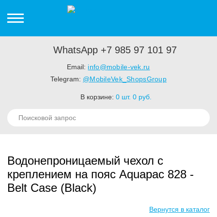
WhatsApp +7 985 97 101 97
Email:
info@mobile-vek.ru
Telegram:
@MobileVek_ShopsGroup
В корзине:
0
шт.
0
руб.
Водонепроницаемый чехол с
креплением на пояс Aquapac 828 -
Belt Case (Black)
Вернутся в каталог