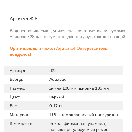
Артикул 828
Водонепроницаемая, универсальная герметичная сумочка
Aquapac 828 для документов,денег и других важных вещей
Оригинальный чехол Aquapac! Остерегайтесь
подделок!
Артикул:
828
Бренд:
Aquapac
Размер:
длина 180 мм, ширина 135 мм
Цвет:
черный
Вес:
0.17 кг
Материал:
TPU - темопластичный полиуретан
В комплекте:
Чехол, фирменная упаковка,
поясной регулируемый ремень,