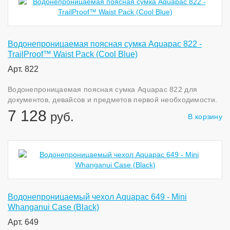
Водонепроницаемая поясная сумка Aquapac 822 -
TrailProof™ Waist Pack (Cool Blue)
Арт. 822
Водонепроницаемая поясная сумка Aquapac 822 для
документов, девайсов и предметов первой необходимости.
7 128
руб.
В корзину
Водонепроницаемый чехол Aquapac 649 - Mini
Whanganui Case (Black)
Арт. 649