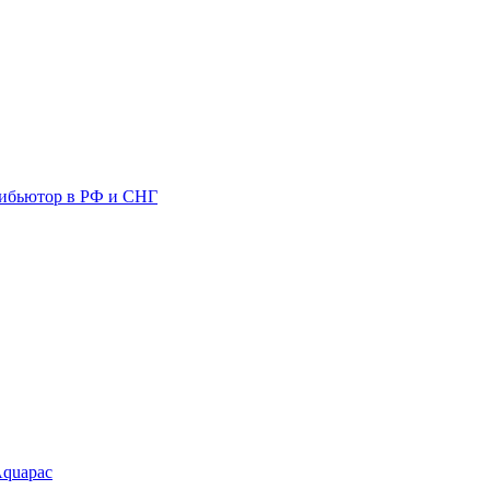
ибьютор в РФ и СНГ
Aquapac