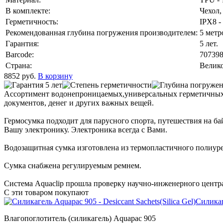
В комплекте:
Чехол,
Герметичность:
IPX8 -
Рекомендованная глубина погружения производителем:
5 метр
Гарантия:
5 лет.
Barcode:
707398
Страна:
Велик
8852
руб.
В корзину
Ассортимент водонепроницаемых,универсальных герметичных и
документов, денег и других важных вещей.
Гермосумка подходит для парусного спорта, путешествия на бай
Вашу электронику. Электроника всегда с Вами.
Водозащитная сумка изготовлена из термопластичного полиуре
Сумка снабжена регулируемым ремнем.
Система Aquaclip прошла проверку научно-инженерного центра
С эти товаром покупают
Силикаге
Влагопоглотитель (силикагель) Aquapac 905