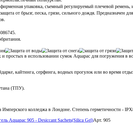
 фирменная упаковка, съемный регулируемый плечевой ремень, 
 защита от брызг, песка, грязи, сильного дождя. Предназначен д
ов.
086745.
обритания.
 простых в использовании сумок Aquapac для погружения в вод
дарке, кайтинга, серфинга, водных прогулок или во время отдых
тана (ТПУ).
 Имперского колледжа в Лондоне. Степень герметичности - IPX
ль Aquapac 905 - Desiccant Sachets(Silica Gel)
Арт. 905