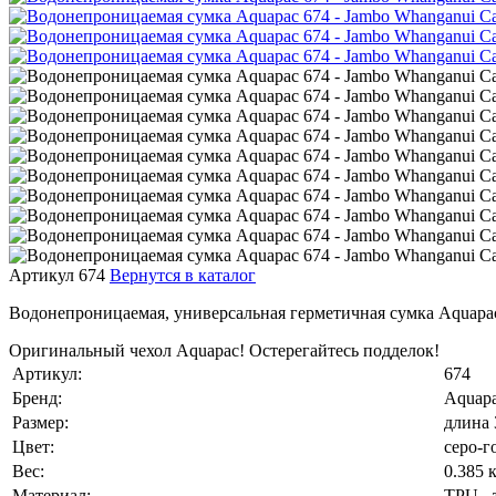
Артикул 674
Вернутся в каталог
Водонепроницаемая, универсальная герметичная сумка Aquapac 
Оригинальный чехол Aquapac! Остерегайтесь подделок!
Артикул:
674
Бренд:
Aquap
Размер:
длина 
Цвет:
серо-г
Вес:
0.385 к
Материал:
TPU - 