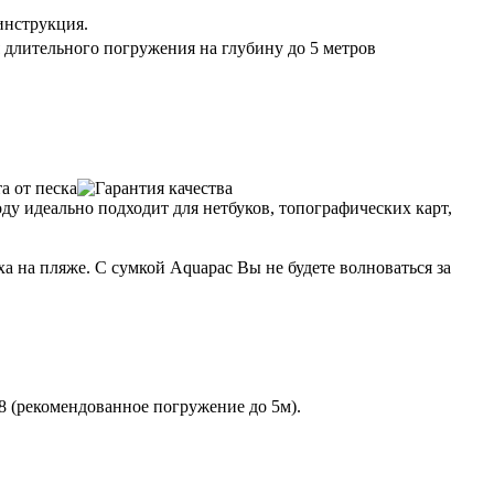
инструкция.
ля длительного погружения на глубину до 5 метров
у идеально подходит для нетбуков, топографических карт,
а на пляже. С сумкой Aquapac Вы не будете волноваться за
8 (рекомендованное погружение до 5м).