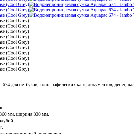
674 для нетбуков, топографических карт, документов, денег, в
ac
360 мм, ширина 330 мм.
олубой.
г.
термопластичный полиуретан.