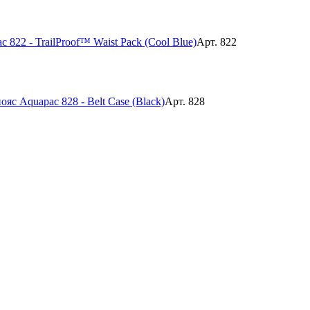
822 - TrailProof™ Waist Pack (Cool Blue)
Арт. 822
с Aquapac 828 - Belt Case (Black)
Арт. 828