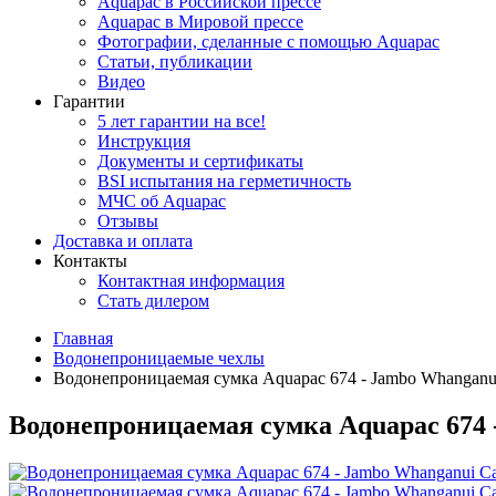
Aquapac в Российской прессе
Aquapac в Мировой прессе
Фотографии, сделанные с помощью Aquapac
Статьи, публикации
Видео
Гарантии
5 лет гарантии на все!
Инструкция
Документы и сертификаты
BSI испытания на герметичность
МЧС об Aquapac
Отзывы
Доставка и оплата
Контакты
Контактная информация
Стать дилером
Главная
Водонепроницаемые чехлы
Водонепроницаемая сумка Aquapac 674 - Jambo Whanganui 
Водонепроницаемая сумка Aquapac 674 -