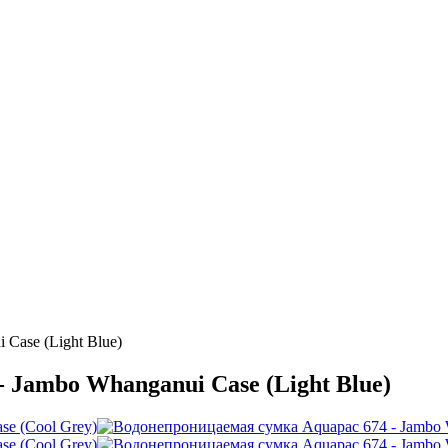
Case (Light Blue)
 Jambo Whanganui Case (Light Blue)