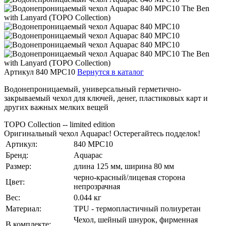
Артикул 840 MPC10
Вернутся в каталог
Водонепроницаемый, универсальный герметично-
закрываемый чехол для ключей, денег, пластиковых карт и
других важных мелких вещей
TOPO Collection -- limited edition
Оригинальный чехол Aquapac! Остерегайтесь подделок!
Артикул:
840 MPC10
Бренд:
Aquapac
Размер:
длина 125 мм, ширина 80 мм
черно-красный/лицевая сторона
Цвет:
непрозрачная
Вес:
0.044 кг
Материал:
TPU - термопластичный полиуретан
Чехол, шейный шнурок, фирменная
В комплекте: