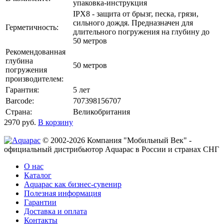
упаковка-инструкция
IPX8 - защита от брызг, песка, грязи,
сильного дождя. Предназначен для
Герметичность:
длительного погружения на глубину до
50 метров
Рекомендованная
глубина
50 метров
погружения
производителем:
Гарантия:
5 лет
Barcode:
707398156707
Страна:
Великобритания
2970
руб.
В корзину
© 2002-2026 Компания "Мобильный Век" -
официальный дистрибьютор Aquapac в России и странах СНГ
О нас
Каталог
Aquapac как бизнес-сувенир
Полезная информация
Гарантии
Доставка и оплата
Контакты