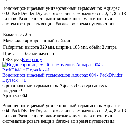
Водонепроницаемый универсальный гермомешок Aquapac
002. PackDivider Drysack это серия гермомешков на 2, 4, 8 и 13
литров. Разные цвета дают возможность маркировать и
систематизировать вещи в багаже во время путешествия
Емкость л:
2 л
Материал:
армированный нейлон
Габариты:
высота 320 мм, ширина 185 мм, объём 2 литра
Цвет:
белый-желтый
1 488
руб.
В корзину
Водонепроницаемый гермомешок Aquapac 004 - PackDivider
Drysack - 4L
Оригинальный гермомешок Aquapac! Остерегайтесь
подделок!
Артикул 004
Водонепроницаемый универсальный гермомешок Aquapac
004. PackDivider Drysack это серия гермомешков на 2, 4, 8 и 13
литров. Разные цвета дают возможность маркировать и
систематизировать вещи в багаже во время путешествия