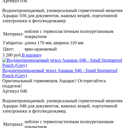
Артикул 036
Водонепроницаемый, универсальный герметичный мешочек
Aquapac 036 для документов, важных вещей, портативной
электроники и фото/видеокамер
нейлон с термопластичным полиуретановым
Материал:
покрытием
Габариты:
длина 170 мм, ширина 110 мм
Цвет:
ярко-оранжевый
3 200
руб.
В корзину
Водонепроницаемый чехол Aquapac 046 - Small Stormproof
Pouch (Grey)
Оригинальный гермомешок Aquapac! Остерегайтесь
подделок!
Артикул 046
Водонепроницаемый, универсальный герметичный мешочек
Aquapac 046 для документов, важных вещей, портативной
электроники и фото/видеокамер.
нейлон с термопластичным полиуретановым
Материал:
покрытием