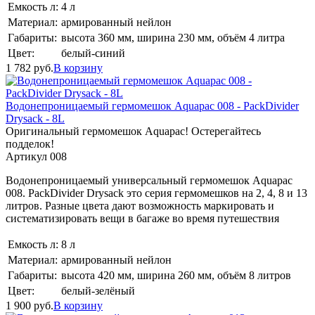
Емкость л:
4 л
Материал:
армированный нейлон
Габариты:
высота 360 мм, ширина 230 мм, объём 4 литра
Цвет:
белый-синий
1 782
руб.
В корзину
Водонепроницаемый гермомешок Aquapac 008 - PackDivider
Drysack - 8L
Оригинальный гермомешок Aquapac! Остерегайтесь
подделок!
Артикул 008
Водонепроницаемый универсальный гермомешок Aquapac
008. PackDivider Drysack это серия гермомешков на 2, 4, 8 и 13
литров. Разные цвета дают возможность маркировать и
систематизировать вещи в багаже во время путешествия
Емкость л:
8 л
Материал:
армированный нейлон
Габариты:
высота 420 мм, ширина 260 мм, объём 8 литров
Цвет:
белый-зелёный
1 900
руб.
В корзину