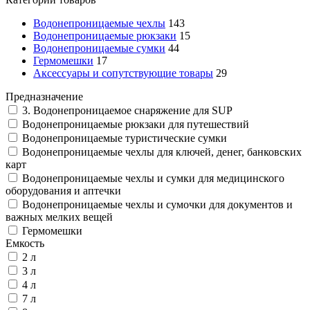
Водонепроницаемые чехлы
143
Водонепроницаемые рюкзаки
15
Водонепроницаемые сумки
44
Гермомешки
17
Аксессуары и сопутствующие товары
29
Предназначение
3. Водонепроницаемое снаряжение для SUP
Водонепроницаемые рюкзаки для путешествий
Водонепроницаемые туристические сумки
Водонепроницаемые чехлы для ключей, денег, банковских
карт
Водонепроницаемые чехлы и сумки для медицинского
оборудования и аптечки
Водонепроницаемые чехлы и сумочки для документов и
важных мелких вещей
Гермомешки
Емкость
2 л
3 л
4 л
7 л