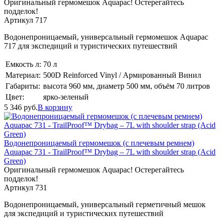
Оригинальный гермомешок Aquapac! Остерегайтесь
подделок!
Артикул 717
Водонепроницаемый, универсальный гермомешок Aquapac
717 для экспедиций и туристических путешествий
Емкость л:
70 л
Материал:
500D Reinforced Vinyl / Армированный Винил
Габариты:
высота 960 мм, диаметр 500 мм, объём 70 литров
Цвет:
ярко-зеленый
5 346
руб.
В корзину
Водонепроницаемый гермомешок (с плечевым ремнем)
Aquapac 731 - TrailProof™ Drybag – 7L with shoulder strap (Acid
Green)
Оригинальный гермомешок Aquapac! Остерегайтесь
подделок!
Артикул 731
Водонепроницаемый, универсальный герметичный мешок
для экспедиций и туристических путешествий