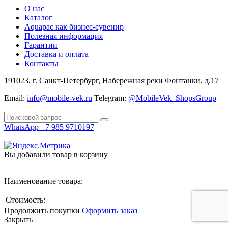
О нас
Каталог
Aquapac как бизнес-сувенир
Полезная информация
Гарантии
Доставка и оплата
Контакты
191023, г. Санкт-Петербург, Набережная реки Фонтанки, д.17
Email:
info@mobile-vek.ru
Telegram:
@MobileVek_ShopsGroup
WhatsApp +7 985 9710197
Вы добавили товар в корзину
Наименование товара:
Стоимость:
Продолжить покупки
Оформить заказ
Закрыть