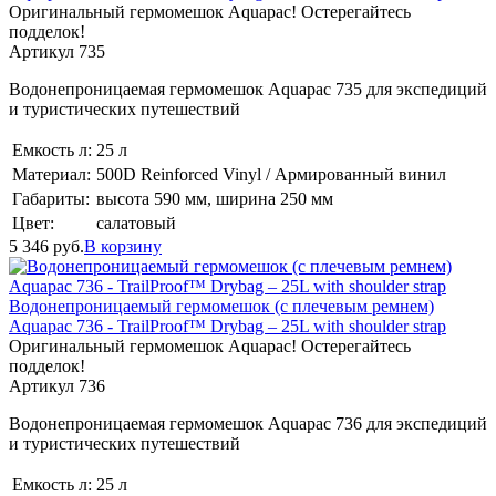
Оригинальный гермомешок Aquapac! Остерегайтесь
подделок!
Артикул 735
Водонепроницаемая гермомешок Aquapac 735 для экспедиций
и туристических путешествий
Емкость л:
25 л
Материал:
500D Reinforced Vinyl / Армированный винил
Габариты:
высота 590 мм, ширина 250 мм
Цвет:
салатовый
5 346
руб.
В корзину
Водонепроницаемый гермомешок (с плечевым ремнем)
Aquapac 736 - TrailProof™ Drybag – 25L with shoulder strap
Оригинальный гермомешок Aquapac! Остерегайтесь
подделок!
Артикул 736
Водонепроницаемая гермомешок Aquapac 736 для экспедиций
и туристических путешествий
Емкость л:
25 л