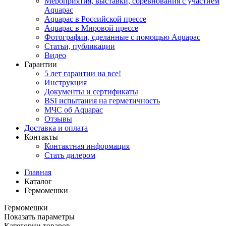
Мероприятия, выставки, соревнования с участием
Aquapac
Aquapac в Российской прессе
Aquapac в Мировой прессе
Фотографии, сделанные с помощью Aquapac
Статьи, публикации
Видео
Гарантии
5 лет гарантии на все!
Инструкция
Документы и сертификаты
BSI испытания на герметичность
МЧС об Aquapac
Отзывы
Доставка и оплата
Контакты
Контактная информация
Стать дилером
Главная
Каталог
Гермомешки
Гермомешки
Показать параметры
Категории товаров