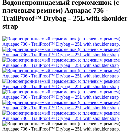
Водонепроницаемый гермомешок (с
плечевым ремнем) Aquapac 736 -
TrailProof™ Drybag – 25L with shoulder
strap