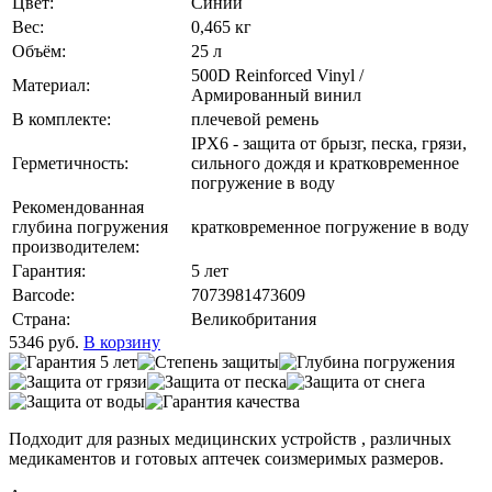
Цвет:
Синий
Вес:
0,465 кг
Объём:
25 л
500D Reinforced Vinyl /
Материал:
Армированный винил
В комплекте:
плечевой ремень
IPX6 - защита от брызг, песка, грязи,
Герметичность:
сильного дождя и кратковременное
погружение в воду
Рекомендованная
глубина погружения
кратковременное погружение в воду
производителем:
Гарантия:
5 лет
Barcode:
7073981473609
Страна:
Великобритания
5346
руб.
В корзину
Подходит для разных медицинских устройств , различных
медикаментов и готовых аптечек соизмеримых размеров.