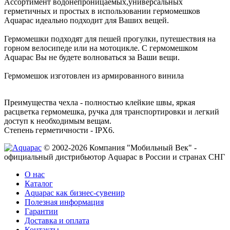
Ассортимент водонепроницаемых,универсальных
герметичных и простых в использовании гермомешков
Aquapac идеально подходит для Ваших вещей.
Гермомешки подходят для пешей прогулки, путешествия на
горном велосипеде или на мотоцикле. С гермомешком
Aquapac Вы не будете волноваться за Ваши вещи.
Гермомешок изготовлен из армированного винила
Преимущества чехла - полностью клейкие швы, яркая
расцветка гермомешка, ручка для транспортировки и легкий
доступ к необходимым вещам.
Степень герметичности - IPX6.
© 2002-2026 Компания "Мобильный Век" -
официальный дистрибьютор Aquapac в России и странах СНГ
О нас
Каталог
Aquapac как бизнес-сувенир
Полезная информация
Гарантии
Доставка и оплата
Контакты