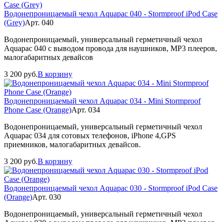
Водонепроницаемый чехол Aquapac 040 - Stormproof iPod Case
(Grey)
Арт. 040
Водонепроницаемый, универсальный герметичный чехол
Aquapac 040 с выводом провода для наушников, МР3 плееров,
малогабаритных девайсов
3 200
руб.
В корзину
Водонепроницаемый чехол Aquapac 034 - Mini Stormproof
Phone Case (Orange)
Арт. 034
Водонепроницаемый, универсальный герметичный чехол
Aquapac 034 для сотовых телефонов, iPhone 4,GPS
приемников, малогабаритных девайсов.
3 200
руб.
В корзину
Водонепроницаемый чехол Aquapac 030 - Stormproof iPod Case
(Orange)
Арт. 030
Водонепроницаемый, универсальный герметичный чехол