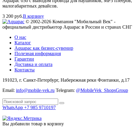
Aquapac 030 с выводом провода для наушников, МР3 плееров,
малогабаритных девайсов.
3 200
руб.
В корзину
© 2002-2026 Компания "Мобильный Век" -
официальный дистрибьютор Aquapac в России и странах СНГ
О нас
Каталог
Aquapac как бизнес-сувенир
Полезная информация
Гарантии
Доставка и оплата
Контакты
191023, г. Санкт-Петербург, Набережная реки Фонтанки, д.17
Email:
info@mobile-vek.ru
Telegram:
@MobileVek_ShopsGroup
WhatsApp +7 985 9710197
Вы добавили товар в корзину