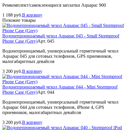
Ремкомплект/самоклеющиеся заплатки Aquapac 900
1 188
руб.
В корзину
Похожие товары
Водонепроницаемый чехол Aquapac 045 - Small Stormproof
Phone Case (Grey)
Арт. 045
Водонепроницаемый, универсальный герметичный чехол
Aquapac 045 для сотовых телефонов, GPS приемников,
малогабаритных девайсов
3 200
руб.
В корзину
Водонепроницаемый чехол Aquapac 044 - Mini Stormproof
Phone Case (Grey)
Арт. 044
Водонепроницаемый, универсальный герметичный чехол
Aquapac 044 для сотовых телефонов, iPhone 4, GPS
приемников, малогабаритных девайсов
3 200
руб.
В корзину