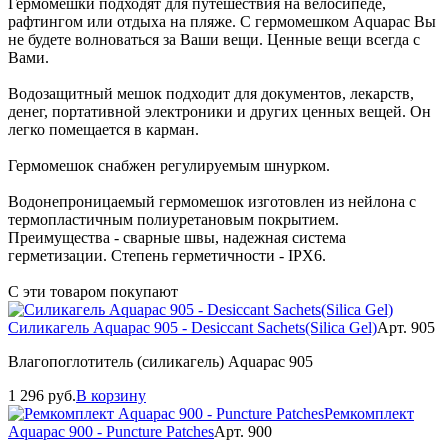
Гермомешки подходят для путешествия на велосипеде,
рафтингом или отдыха на пляже. С гермомешком Aquapac Вы
не будете волноваться за Ваши вещи. Ценные вещи всегда с
Вами.
Водозащитный мешок подходит для документов, лекарств,
денег, портативной электроники и других ценных вещей. Он
легко помещается в карман.
Гермомешок снабжен регулируемым шнурком.
Водонепроницаемый гермомешок изготовлен из нейлона с
термопластичным полиуретановым покрытием.
Преимущества - сварные швы, надежная система
герметизации. Степень герметичности - IPX6.
С эти товаром покупают
Силикагель Aquapac 905 - Desiccant Sachets(Silica Gel)
Арт. 905
Влагопоглотитель (силикагель) Aquapac 905
1 296
руб.
В корзину
Ремкомплект
Aquapac 900 - Puncture Patches
Арт. 900