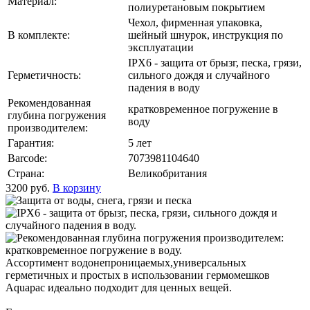
Материал:
полиуретановым покрытием
Чехол, фирменная упаковка,
В комплекте:
шейный шнурок, инструкция по
эксплуатации
IPX6 - защита от брызг, песка, грязи,
Герметичность:
сильного дождя и случайного
падения в воду
Рекомендованная
кратковременное погружение в
глубина погружения
воду
производителем:
Гарантия:
5 лет
Barcode:
7073981104640
Страна:
Великобритания
3200
руб.
В корзину
Ассортимент водонепроницаемых,универсальных
герметичных и простых в использовании гермомешков
Aquapac идеально подходит для ценных вещей.