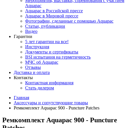
Мероприятия, выставки, соревнования с участием
Aquapac
Aquapac в Российской прессе
Aquapac в Мировой прессе
Фотографии, сделанные с помощью Aquapac
Статьи, публикации
Видео
Гарантии
5 лет гарантии на все!
Инструкция
Документы и сертификаты
BSI испытания на герметичность
МЧС об Aquapac
Отзывы
Доставка и оплата
Контакты
Контактная информация
Стать дилером
Главная
Аксессуары и сопутствующие товары
Ремкомплект Aquapac 900 - Puncture Patches
Ремкомплект Aquapac 900 - Puncture
Patches