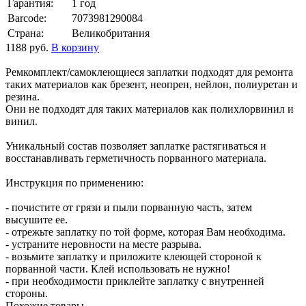
Гарантия:
1 год
Barcode:
7073981290084
Страна:
Великобритания
1188
руб.
В корзину
Ремкомплект/самоклеющиеся заплатки подходят для ремонта
таких материалов как брезент, неопрен, нейлон, полиуретан и
резина.
Они не подходят для таких материалов как полихлорвинил и
винил.
Уникальный состав позволяет заплатке растягиваться и
восстанавливать герметичность порванного материала.
Инструкция по применению:
- почистите от грязи и пыли порванную часть, затем
высушите ее.
- отрежьте заплатку по той форме, которая Вам необходима.
- устраните неровности на месте разрыва.
- возьмите заплатку и приложите клеющей стороной к
порванной части. Клей использовать не нужно!
- при необходимости приклейте заплатку с внутренней
стороны.
Похожие товары