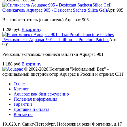
Силикагель Aquapac 905 - Desiccant Sachets(Silica Gel)
Арт. 905
Влагопоглотитель (силикагель) Aquapac 905
1 296
руб.
В корзину
Ремкомплект Aquapac 901 - TrailProof - Puncture Patches
Арт.
901
Ремкомплект/самоклеющиеся заплатки Aquapac 901
1 188
руб.
В корзину
© 2002-2026 Компания "Мобильный Век" -
официальный дистрибьютор Aquapac в России и странах СНГ
О нас
Каталог
Aquapac как бизнес-сувенир
Полезная информация
Гарантии
Доставка и оплата
Контакты
191023, г. Санкт-Петербург, Набережная реки Фонтанки, д.17