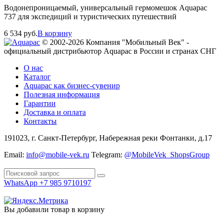
Водонепроницаемый, универсальный гермомешок Aquapac
737 для экспедиций и туристических путешествий
6 534
руб.
В корзину
© 2002-2026 Компания "Мобильный Век" -
официальный дистрибьютор Aquapac в России и странах СНГ
О нас
Каталог
Aquapac как бизнес-сувенир
Полезная информация
Гарантии
Доставка и оплата
Контакты
191023, г. Санкт-Петербург, Набережная реки Фонтанки, д.17
Email:
info@mobile-vek.ru
Telegram:
@MobileVek_ShopsGroup
WhatsApp +7 985 9710197
Вы добавили товар в корзину