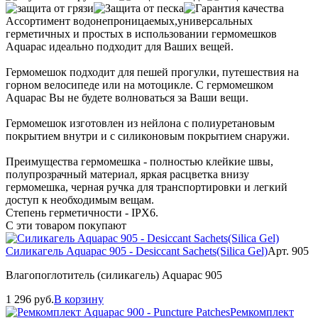
Ассортимент водонепроницаемых,универсальных
герметичных и простых в использовании гермомешков
Aquapac идеально подходит для Ваших вещей.
Гермомешок подходит для пешей прогулки, путешествия на
горном велосипеде или на мотоцикле. С гермомешком
Aquapac Вы не будете волноваться за Ваши вещи.
Гермомешок изготовлен из нейлона с полиуретановым
покрытием внутри и с силиконовым покрытием снаружи.
Преимущества гермомешка - полностью клейкие швы,
полупрозрачный материал, яркая расцветка внизу
гермомешка, черная ручка для транспортировки и легкий
доступ к необходимым вещам.
Степень герметичности - IPX6.
С эти товаром покупают
Силикагель Aquapac 905 - Desiccant Sachets(Silica Gel)
Арт. 905
Влагопоглотитель (силикагель) Aquapac 905
1 296
руб.
В корзину
Ремкомплект