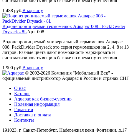
систематизировать вещи в багаже во время путешествия
1 488
руб.
В корзину
Водонепроницаемый гермомешок Aquapac 008 - PackDivider
Drysack - 8L
Арт. 008
Водонепроницаемый универсальный гермомешок Aquapac
008. PackDivider Drysack это серия гермомешков на 2, 4, 8 и 13
литров. Разные цвета дают возможность маркировать и
систематизировать вещи в багаже во время путешествия
1 900
руб.
В корзину
© 2002-2026 Компания "Мобильный Век" -
официальный дистрибьютор Aquapac в России и странах СНГ
О нас
Каталог
Aquapac как бизнес-сувенир
Полезная информация
Гарантии
Доставка и оплата
Контакты
191023, г. Санкт-Петербург, Набережная реки Фонтанки, д.17