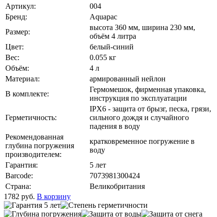
Артикул:
004
Бренд:
Aquapac
высота 360 мм, ширина 230 мм,
Размер:
объём 4 литра
Цвет:
белый-синий
Вес:
0.055 кг
Объём:
4 л
Материал:
армированный нейлон
Гермомешок, фирменная упаковка,
В комплекте:
инструкция по эксплуатации
IPX6 - защита от брызг, песка, грязи,
Герметичность:
сильного дождя и случайного
падения в воду
Рекомендованная
кратковременное погружение в
глубина погружения
воду
производителем:
Гарантия:
5 лет
Barcode:
7073981300424
Страна:
Великобритания
1782
руб.
В корзину