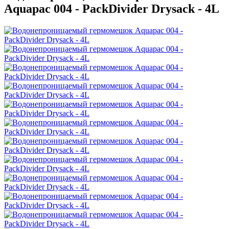
Aquapac 004 - PackDivider Drysack - 4L