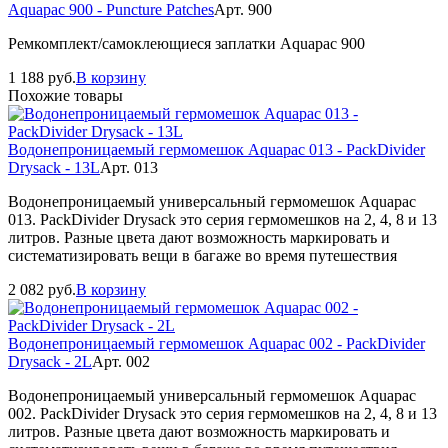
Aquapac 900 - Puncture Patches
Арт. 900
Ремкомплект/самоклеющиеся заплатки Aquapac 900
1 188
руб.
В корзину
Похожие товары
Водонепроницаемый гермомешок Aquapac 013 - PackDivider
Drysack - 13L
Арт. 013
Водонепроницаемый универсальный гермомешок Aquapac
013. PackDivider Drysack это серия гермомешков на 2, 4, 8 и 13
литров. Разные цвета дают возможность маркировать и
систематизировать вещи в багаже во время путешествия
2 082
руб.
В корзину
Водонепроницаемый гермомешок Aquapac 002 - PackDivider
Drysack - 2L
Арт. 002
Водонепроницаемый универсальный гермомешок Aquapac
002. PackDivider Drysack это серия гермомешков на 2, 4, 8 и 13
литров. Разные цвета дают возможность маркировать и