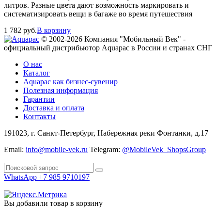
литров. Разные цвета дают возможность маркировать и
систематизировать вещи в багаже во время путешествия
1 782
руб.
В корзину
© 2002-2026 Компания "Мобильный Век" -
официальный дистрибьютор Aquapac в России и странах СНГ
О нас
Каталог
Aquapac как бизнес-сувенир
Полезная информация
Гарантии
Доставка и оплата
Контакты
191023, г. Санкт-Петербург, Набережная реки Фонтанки, д.17
Email:
info@mobile-vek.ru
Telegram:
@MobileVek_ShopsGroup
WhatsApp +7 985 9710197
Вы добавили товар в корзину