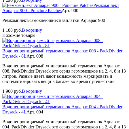
1 296
руб.
В корзину
Ремкомплект
Aquapac 900 - Puncture Patches
Арт. 900
Ремкомплект/самоклеющиеся заплатки Aquapac 900
1 188
руб.
В корзину
Похожие товары
Водонепроницаемый гермомешок Aquapac 008 - PackDivider
Drysack - 8L
Арт. 008
Водонепроницаемый универсальный гермомешок Aquapac
008. PackDivider Drysack это серия гермомешков на 2, 4, 8 и 13
литров. Разные цвета дают возможность маркировать и
систематизировать вещи в багаже во время путешествия
1 900
руб.
В корзину
Водонепроницаемый гермомешок Aquapac 004 - PackDivider
Drysack - 4L
Арт. 004
Водонепроницаемый универсальный гермомешок Aquapac
004. PackDivider Drysack это серия гермомешков на 2, 4, 8 и 13