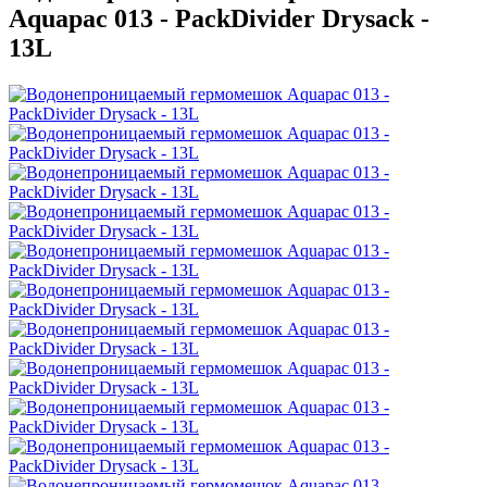
Aquapac 013 - PackDivider Drysack -
13L