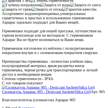
Ассортимент водонепроницаемых,универсальных
герметичных и простых в использовании гермомешков
Aquapac идеально подходит для Ваших вещей.
Гермомешки подходят для пешей прогулки, путешествия на
горном велосипеде или на мотоцикле. С гермомешком
Aquapac Вы не будете волноваться за Ваши вещи.
Гермомешок изготовлен из нейлона с полиуретановым
покрытием внутри и с силиконовым покрытием снаружи.
Преимущества гермомешка - полностью клейкие швы,
полупрозрачный материал, яркая расцветка внизу
гермомешка, черная ручка для транспортировки и легкий
доступ к необходимым вещам.
Степень герметичности - IPX6.
С эти товаром покупают
Силикагель Aquapac 905 - Desiccant Sachets(Silica Gel)
Арт. 905
Влагопоглотитель (силикагель) Aquapac 905