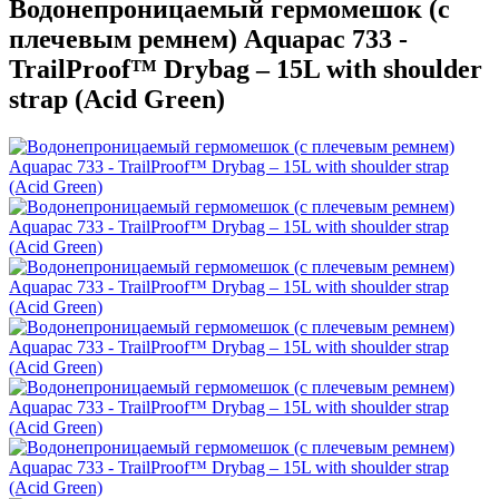
Водонепроницаемый гермомешок (с
плечевым ремнем) Aquapac 733 -
TrailProof™ Drybag – 15L with shoulder
strap (Acid Green)