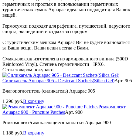
герметичных и простых в использовании герметичных
туристических сумок Aquapac идеально подходит для Ваших
вещей.
Гермосумки подходят для рафтинга, путешествий, парусного
спорта, экспедиций и отдыха за городом.
С туристическим мешком Aquapac Вы не будете волноваться
за Ваши вещи. Ваши вещи всегда с Вами.
Сумка-рюкзак изготовлена из армированного винила (500D
Reinforced Vinyl). Степень герметичности - IPX6.
С эти товаром покупают
Силикагель Aquapac 905 - Desiccant Sachets(Silica Gel)
Арт. 905
Влагопоглотитель (силикагель) Aquapac 905
1 296
руб.
В корзину
Ремкомплект
Aquapac 900 - Puncture Patches
Арт. 900
Ремкомплект/самоклеющиеся заплатки Aquapac 900
1 188
руб.
В корзину