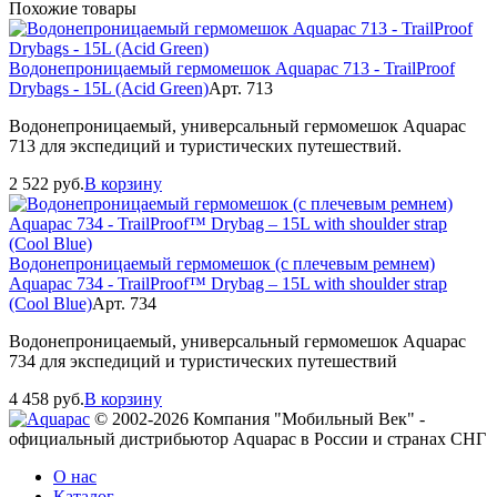
Похожие товары
Водонепроницаемый гермомешок Aquapac 713 - TrailProof
Drybags - 15L (Acid Green)
Арт. 713
Водонепроницаемый, универсальный гермомешок Aquapac
713 для экспедиций и туристических путешествий.
2 522
руб.
В корзину
Водонепроницаемый гермомешок (с плечевым ремнем)
Aquapac 734 - TrailProof™ Drybag – 15L with shoulder strap
(Cool Blue)
Арт. 734
Водонепроницаемый, универсальный гермомешок Aquapac
734 для экспедиций и туристических путешествий
4 458
руб.
В корзину
© 2002-2026 Компания "Мобильный Век" -
официальный дистрибьютор Aquapac в России и странах СНГ
О нас
Каталог