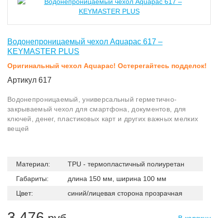
Водонепроницаемый чехол Aquapac 617 –
KEYMASTER PLUS
Оригинальный чехол Aquapac! Остерегайтесь подделок!
Артикул 617
Водонепроницаемый, универсальный герметично-
закрываемый чехол для смартфона, документов, для
ключей, денег, пластиковых карт и других важных мелких
вещей
Материал:
TPU - термопластичный полиуретан
Габариты:
длина 150 мм, ширина 100 мм
Цвет:
синий/лицевая сторона прозрачная
3 476
В корзину