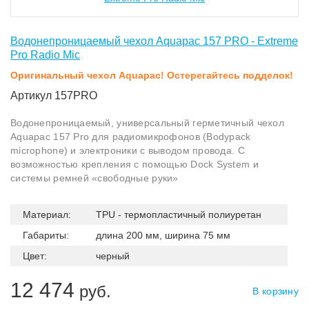
Водонепроницаемый чехол Aquapac 157 PRO - Extreme
Pro Radio Mic
Оригинальный чехол Aquapac! Остерегайтесь подделок!
Артикул 157PRO
Водонепроницаемый, универсальный герметичный чехол
Aquapac 157 Pro для радиомикрофонов (Bodypack
microphone) и электроники с выводом провода. С
возможностью крепления с помощью Dock System и
системы ремней «свободные руки»
Материал:
TPU - термопластичный полиуретан
Габариты:
длина 200 мм, ширина 75 мм
Цвет:
черный
12 474
руб.
В корзину