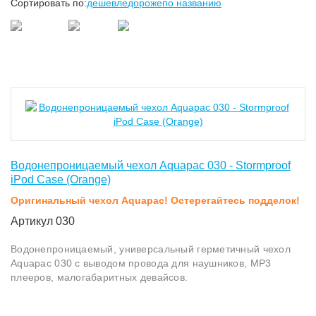
Сортировать по:
дешевле
дороже
по названию
Водонепроницаемый чехол Aquapac 030 - Stormproof
iPod Case (Orange)
Оригинальный чехол Aquapac! Остерегайтесь подделок!
Артикул 030
Водонепроницаемый, универсальный герметичный чехол
Aquapac 030 с выводом провода для наушников, МР3
плееров, малогабаритных девайсов.