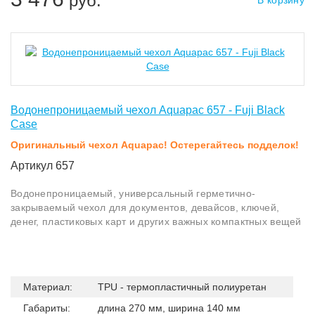
руб.
Водонепроницаемый чехол Aquapac 657 - Fuji Black
Case
Оригинальный чехол Aquapac! Остерегайтесь подделок!
Артикул 657
Водонепроницаемый, универсальный герметично-
закрываемый чехол для документов, девайсов, ключей,
денег, пластиковых карт и других важных компактных вещей
Материал:
TPU - термопластичный полиуретан
Габариты:
длина 270 мм, ширина 140 мм