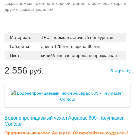
закрываемый чехол для ключей, денег, пластиковых карт и
других важных мелочей
Материал:
TPU - термопластичный полиуретан
Габариты:
длина 125 мм, ширина 80 мм
Цвет:
синий/лицевая сторона непрозрачная
2 556
руб.
В корзину
Водонепроницаемый чехол Aquapac 609 - Keymaster
Contour
Оригинальный чехол Aquapac! Остерегайтесь подделок!