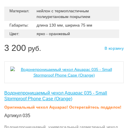
Материал:
нейлон с термопластичным
полиуретановым покрытием
Габариты:
длина 130 мм, ширина 75 мм
Цвет:
ярко - оранжевый
3 200
руб.
В корзину
Водонепроницаемый чехол Aquapac 035 - Small
Stormproof Phone Case (Orange)
Оригинальный чехол Aquapac! Остерегайтесь подделок!
Артикул 035
Водонепроницаемый, универсальный герметичный чехол