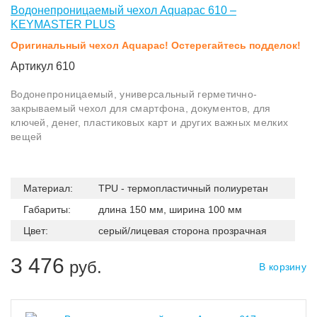
Водонепроницаемый чехол Aquapac 610 –
KEYMASTER PLUS
Оригинальный чехол Aquapac! Остерегайтесь подделок!
Артикул 610
Водонепроницаемый, универсальный герметично-
закрываемый чехол для смартфона, документов, для
ключей, денег, пластиковых карт и других важных мелких
вещей
Материал:
TPU - термопластичный полиуретан
Габариты:
длина 150 мм, ширина 100 мм
Цвет:
серый/лицевая сторона прозрачная
3 476
руб.
В корзину