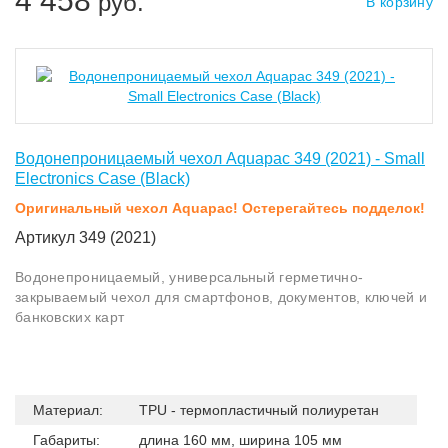
4 458
руб.
В корзину
Водонепроницаемый чехол Aquapac 349 (2021) - Small
Electronics Case (Black)
Оригинальный чехол Aquapac! Остерегайтесь подделок!
Артикул 349 (2021)
Водонепроницаемый, универсальный герметично-
закрываемый чехол для смартфонов, документов, ключей и
банковских карт
Материал:
TPU - термопластичный полиуретан
Габариты:
длина 160 мм, ширина 105 мм