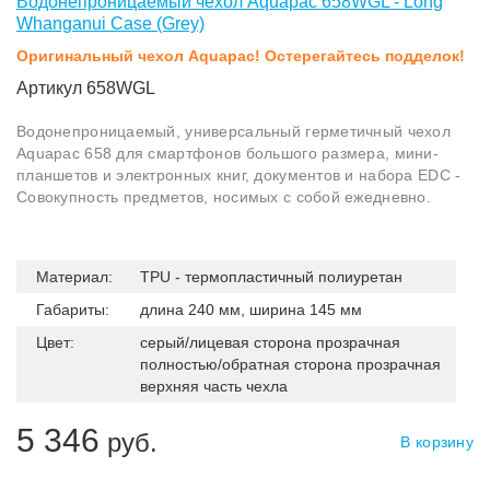
Водонепроницаемый чехол Aquapac 658WGL - Long
Whanganui Case (Grey)
Оригинальный чехол Aquapac! Остерегайтесь подделок!
Артикул 658WGL
Водонепроницаемый, универсальный герметичный чехол
Aquapac 658 для смартфонов большого размера, мини-
планшетов и электронных книг, документов и набора EDC -
Совокупность предметов, носимых с собой ежедневно.
Материал:
TPU - термопластичный полиуретан
Габариты:
длина 240 мм, ширина 145 мм
Цвет:
серый/лицевая сторона прозрачная
полностью/обратная сторона прозрачная
верхняя часть чехла
5 346
руб.
В корзину