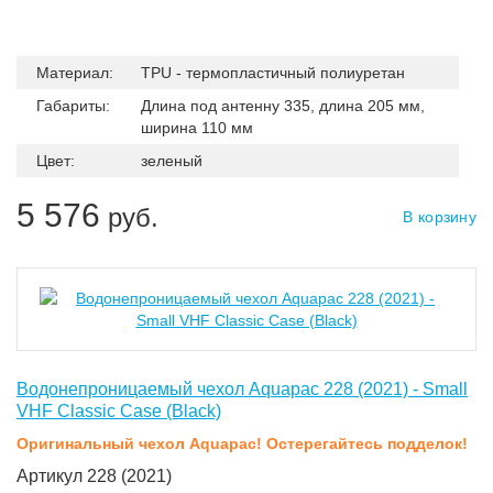
Материал:
TPU - термопластичный полиуретан
Габариты:
Длина под антенну 335, длина 205 мм,
ширина 110 мм
Цвет:
зеленый
5 576
руб.
В корзину
Водонепроницаемый чехол Aquapac 228 (2021) - Small
VHF Classic Case (Black)
Оригинальный чехол Aquapac! Остерегайтесь подделок!
Артикул 228 (2021)