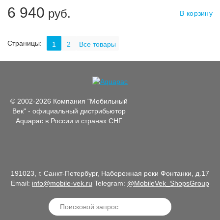
6 940
руб.
В корзину
Страницы:
1
2
Все товары
© 2002-2026 Компания "Мобильный
Век" - официальный дистрибьютор
Aquapac в России и странах СНГ
191023, г. Санкт-Петербург, Набережная реки Фонтанки, д.17
Email:
info@mobile-vek.ru
Telegram:
@MobileVek_ShopsGroup