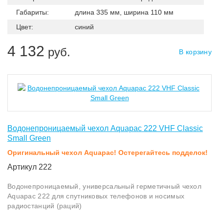
Габариты:
длина 335 мм, ширина 110 мм
Цвет:
синий
4 132
руб.
В корзину
Водонепроницаемый чехол Aquapac 222 VHF Classic
Small Green
Оригинальный чехол Aquapac! Остерегайтесь подделок!
Артикул 222
Водонепроницаемый, универсальный герметичный чехол
Aquapac 222 для спутниковых телефонов и носимых
радиостанций (раций)