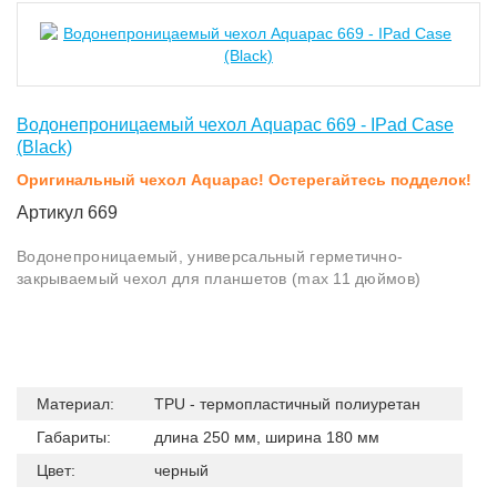
Водонепроницаемый чехол Aquapac 669 - IPad Case
(Black)
Оригинальный чехол Aquapac! Остерегайтесь подделок!
Артикул 669
Водонепроницаемый, универсальный герметично-
закрываемый чехол для планшетов (max 11 дюймов)
Материал:
TPU - термопластичный полиуретан
Габариты:
длина 250 мм, ширина 180 мм
Цвет:
черный