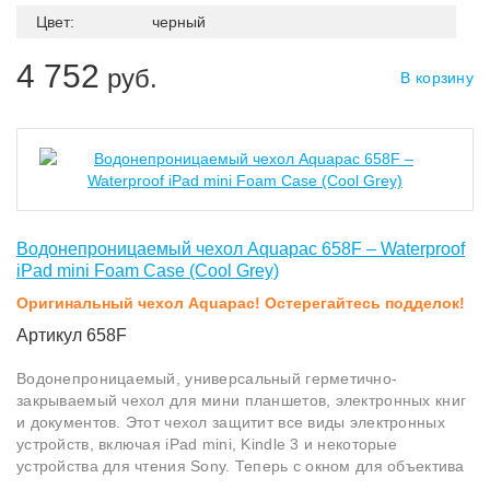
Цвет:
черный
4 752
руб.
В корзину
Водонепроницаемый чехол Aquapac 658F – Waterproof
iPad mini Foam Case (Cool Grey)
Оригинальный чехол Aquapac! Остерегайтесь подделок!
Артикул 658F
Водонепроницаемый, универсальный герметично-
закрываемый чехол для мини планшетов, электронных книг
и документов. Этот чехол защитит все виды электронных
устройств, включая iPad mini, Kindle 3 и некоторые
устройства для чтения Sony. Теперь с окном для объектива
на задней панели, так что вы можете снимать фото и видео