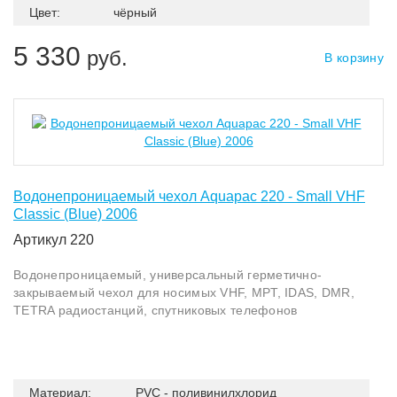
Цвет:
чёрный
5 330
руб.
В корзину
Водонепроницаемый чехол Aquapac 220 - Small VHF
Classic (Blue) 2006
Артикул 220
Водонепроницаемый, универсальный герметично-
закрываемый чехол для носимых VHF, MPT, IDAS, DMR,
TETRA радиостанций, спутниковых телефонов
Материал:
PVC - поливинилхлорид