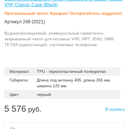
VHF Classic Case (Black)
Оригинальный чехол Aquapac! Остерегайтесь подделок!
Артикул 248 (2021)
Водонепроницаемый, универсальный герметично-
закрываемый чехол для носимых VHF, MPT, IDAS, DMR,
TETRA радиостанций, спутниковых телефонов.
Материал:
TPU - термопластичный полиуретан
Габариты:
Длина под антенну 405, длина 265 мм,
ширина 125 мм
Цвет:
черный
5 576
руб.
В корзину