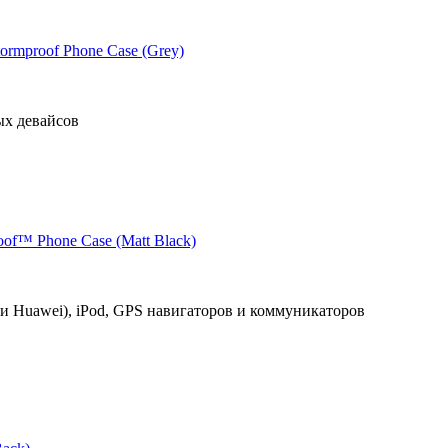
ormproof Phone Case (Grey)
ых девайсов
of™ Phone Case (Matt Black)
и Huawei), iPod, GPS навигаторов и коммуникаторов