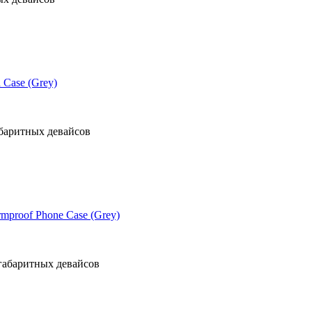
 Case (Grey)
баритных девайсов
mproof Phone Case (Grey)
габаритных девайсов