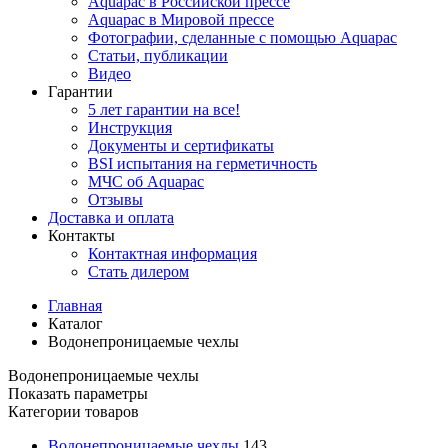
Aquapac в Российской прессе
Aquapac в Мировой прессе
Фотографии, сделанные с помощью Aquapac
Статьи, публикации
Видео
Гарантии
5 лет гарантии на все!
Инструкция
Документы и сертификаты
BSI испытания на герметичность
МЧС об Aquapac
Отзывы
Доставка и оплата
Контакты
Контактная информация
Стать дилером
Главная
Каталог
Водонепроницаемые чехлы
Водонепроницаемые чехлы
Показать параметры
Категории товаров
Водонепроницаемые чехлы
143