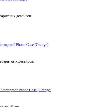
баритных девайсов.
ormproof Phone Case (Orange)
абаритных девайсов.
Stormproof Phone Case (Orange)
ых девайсов