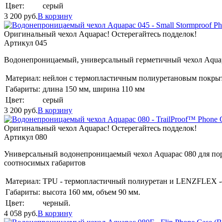
Цвет:
серый
3 200
руб.
В корзину
Оригинальный чехол Aquapac! Остерегайтесь подделок!
Артикул 045
Водонепроницаемый, универсальный герметичный чехол Aquap
Материал:
нейлон с термопластичным полиуретановым покры
Габариты:
длина 150 мм, ширина 110 мм
Цвет:
серый
3 200
руб.
В корзину
Оригинальный чехол Aquapac! Остерегайтесь подделок!
Артикул 080
Универсальный водонепроницаемый чехол Aquapac 080 для порт
соотносимых габаритов
Материал:
TPU - термопластичный полиуретан и LENZFLEX -
Габариты:
высота 160 мм, объем 90 мм.
Цвет:
черный.
4 058
руб.
В корзину