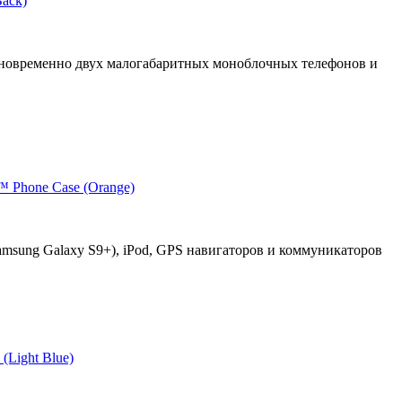
Back)
дновременно двух малогабаритных моноблочных телефонов и
™ Phone Case (Orange)
amsung Galaxy S9+), iPod, GPS навигаторов и коммуникаторов
(Light Blue)