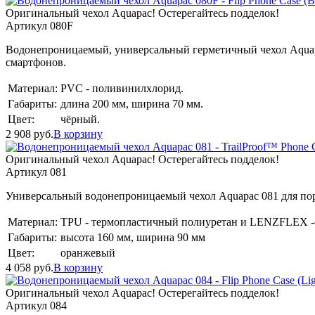
Оригинальный чехол Aquapac! Остерегайтесь подделок!
Артикул 080F
Водонепроницаемый, универсальный герметичный чехол Aquap
смартфонов.
Материал:
PVC - поливинилхлорид.
Габариты:
длина 200 мм, ширина 70 мм.
Цвет:
чёрный.
2 908
руб.
В корзину
Оригинальный чехол Aquapac! Остерегайтесь подделок!
Артикул 081
Универсальный водонепроницаемый чехол Aquapac 081 для порт
Материал:
TPU - термопластичный полиуретан и LENZFLEX -
Габариты:
высота 160 мм, ширина 90 мм
Цвет:
оранжевый
4 058
руб.
В корзину
Оригинальный чехол Aquapac! Остерегайтесь подделок!
Артикул 084