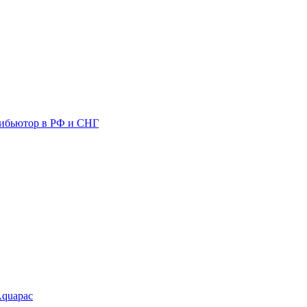
ибьютор в РФ и СНГ
Aquapac