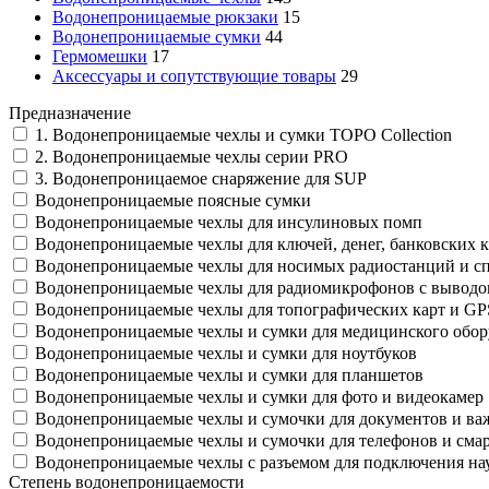
Водонепроницаемые рюкзаки
15
Водонепроницаемые сумки
44
Гермомешки
17
Аксессуары и сопутствующие товары
29
Предназначение
1. Водонепроницаемые чехлы и сумки TOPO Collection
2. Водонепроницаемые чехлы серии PRO
3. Водонепроницаемое снаряжение для SUP
Водонепроницаемые поясные сумки
Водонепроницаемые чехлы для инсулиновых помп
Водонепроницаемые чехлы для ключей, денег, банковских к
Водонепроницаемые чехлы для носимых радиостанций и с
Водонепроницаемые чехлы для радиомикрофонов с выводо
Водонепроницаемые чехлы для топографических карт и G
Водонепроницаемые чехлы и сумки для медицинского обор
Водонепроницаемые чехлы и сумки для ноутбуков
Водонепроницаемые чехлы и сумки для планшетов
Водонепроницаемые чехлы и сумки для фото и видеокамер
Водонепроницаемые чехлы и сумочки для документов и в
Водонепроницаемые чехлы и сумочки для телефонов и сма
Водонепроницаемые чехлы с разъемом для подключения н
Степень водонепроницаемости