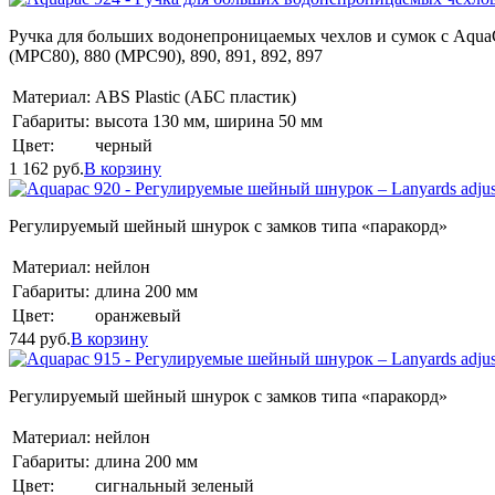
Ручка для больших водонепроницаемых чехлов и сумок с AquaClip
(MPC80), 880 (MPC90), 890, 891, 892, 897
Материал:
ABS Plastic (АБС пластик)
Габариты:
высота 130 мм, ширина 50 мм
Цвет:
черный
1 162
руб.
В корзину
Регулируемый шейный шнурок с замков типа «паракорд»
Материал:
нейлон
Габариты:
длина 200 мм
Цвет:
оранжевый
744
руб.
В корзину
Регулируемый шейный шнурок с замков типа «паракорд»
Материал:
нейлон
Габариты:
длина 200 мм
Цвет:
сигнальный зеленый