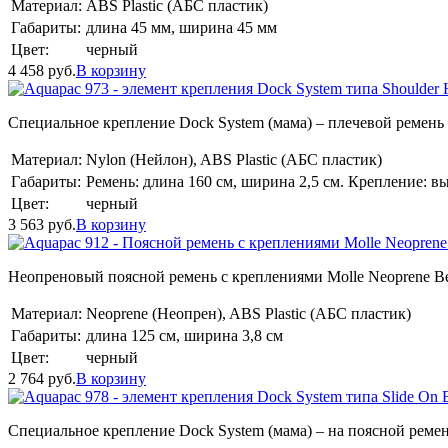
Материал:
ABS Plastic (АБС пластик)
Габариты:
длина 45 мм, ширина 45 мм
Цвет:
черный
4 458
руб.
В корзину
Специальное крепление Dock System (мама) – плечевой ремен
Материал:
Nylon (Нейлон), ABS Plastic (АБС пластик)
Габариты:
Ремень: длина 160 см, ширина 2,5 см. Крепление: в
Цвет:
черный
3 563
руб.
В корзину
Неопреновый поясной ремень с креплениями Molle Neoprene Be
Материал:
Neoprene (Неопрен), ABS Plastic (АБС пластик)
Габариты:
длина 125 см, ширина 3,8 см
Цвет:
черный
2 764
руб.
В корзину
Специальное крепление Dock System (мама) – на поясной рем