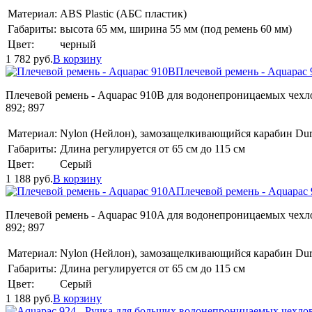
Материал:
ABS Plastic (АБС пластик)
Габариты:
высота 65 мм, ширина 55 мм (под ремень 60 мм)
Цвет:
черный
1 782
руб.
В корзину
Плечевой ремень - Aquapac
Плечевой ремень - Aquapac 910B для водонепроницаемых чехлов Aqua
892; 897
Материал:
Nylon (Нейлон), замозащелкивающийся карабин Dur
Габариты:
Длина регулируется от 65 см до 115 см
Цвет:
Серый
1 188
руб.
В корзину
Плечевой ремень - Aquapac
Плечевой ремень - Aquapac 910A для водонепроницаемых чехлов Aqua
892; 897
Материал:
Nylon (Нейлон), замозащелкивающийся карабин Dur
Габариты:
Длина регулируется от 65 см до 115 см
Цвет:
Серый
1 188
руб.
В корзину