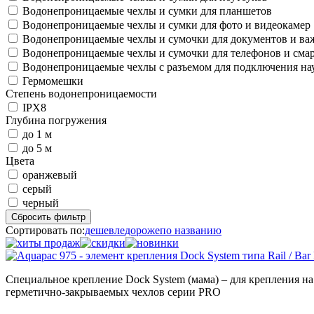
Водонепроницаемые чехлы и сумки для планшетов
Водонепроницаемые чехлы и сумки для фото и видеокамер
Водонепроницаемые чехлы и сумочки для документов и в
Водонепроницаемые чехлы и сумочки для телефонов и сма
Водонепроницаемые чехлы с разъемом для подключения н
Гермомешки
Степень водонепроницаемости
IPX8
Глубина погружения
до 1 м
до 5 м
Цвета
оранжевый
серый
черный
Сбросить фильтр
Сортировать по:
дешевле
дороже
по названию
Специальное крепление Dock System (мама) – для крепления на
герметично-закрываемых чехлов серии PRO