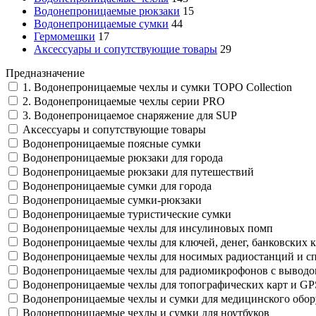
Водонепроницаемые рюкзаки
15
Водонепроницаемые сумки
44
Гермомешки
17
Аксессуары и сопутствующие товары
29
Предназначение
1. Водонепроницаемые чехлы и сумки TOPO Collection
2. Водонепроницаемые чехлы серии PRO
3. Водонепроницаемое снаряжение для SUP
Аксессуары и сопутствующие товары
Водонепроницаемые поясные сумки
Водонепроницаемые рюкзаки для города
Водонепроницаемые рюкзаки для путешествий
Водонепроницаемые сумки для города
Водонепроницаемые сумки-рюкзаки
Водонепроницаемые туристические сумки
Водонепроницаемые чехлы для инсулиновых помп
Водонепроницаемые чехлы для ключей, денег, банковских к
Водонепроницаемые чехлы для носимых радиостанций и с
Водонепроницаемые чехлы для радиомикрофонов с выводо
Водонепроницаемые чехлы для топографических карт и G
Водонепроницаемые чехлы и сумки для медицинского обор
Водонепроницаемые чехлы и сумки для ноутбуков