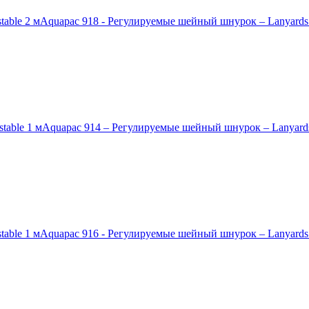
Aquapac 918 - Регулируемые шейный шнурок – Lanyards a
Aquapac 914 – Регулируемые шейный шнурок – Lanyards 
Aquapac 916 - Регулируемые шейный шнурок – Lanyards a