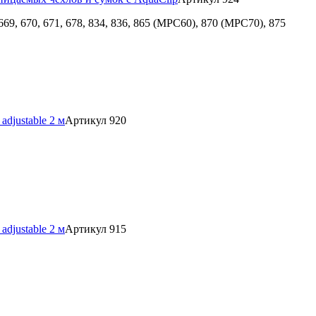
9, 670, 671, 678, 834, 836, 865 (MPC60), 870 (MPC70), 875
djustable 2 м
Артикул 920
djustable 2 м
Артикул 915