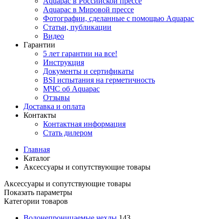
Aquapac в Российской прессе
Aquapac в Мировой прессе
Фотографии, сделанные с помощью Aquapac
Статьи, публикации
Видео
Гарантии
5 лет гарантии на все!
Инструкция
Документы и сертификаты
BSI испытания на герметичность
МЧС об Aquapac
Отзывы
Доставка и оплата
Контакты
Контактная информация
Стать дилером
Главная
Каталог
Аксессуары и сопутствующие товары
Аксессуары и сопутствующие товары
Показать параметры
Категории товаров
Водонепроницаемые чехлы
143