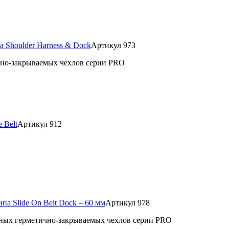
а Shoulder Harness & Dock
Артикул 973
чно-закрываемых чехлов серии PRO
 Belt
Артикул 912
па Slide On Belt Dock – 60 мм
Артикул 978
льных герметично-закрываемых чехлов серии PRO