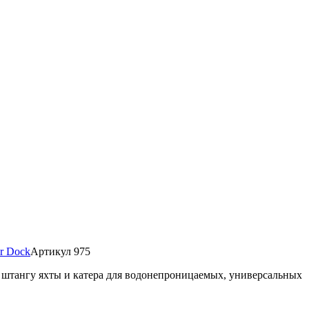
ar Dock
Артикул 975
а, штангу яхты и катера для водонепроницаемых, универсальных