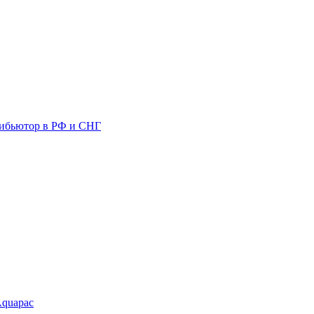
ибьютор в РФ и СНГ
Aquapac