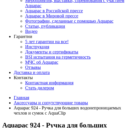
Мероприятия, выставки, соревнования с участием
Aquapac
Aquapac в Российской прессе
Aquapac в Мировой прессе
Фотографии, сделанные с помощью Aquapac
Статьи, публикации
Видео
Гарантии
5 лет гарантии на все!
Инструкция
Документы и сертификаты
BSI испытания на герметичность
МЧС об Aquapac
Отзывы
Доставка и оплата
Контакты
Контактная информация
Стать дилером
Главная
Аксессуары и сопутствующие товары
Aquapac 924 - Ручка для больших водонепроницаемых
чехлов и сумок с AquaClip
Aquapac 924 - Ручка для больших