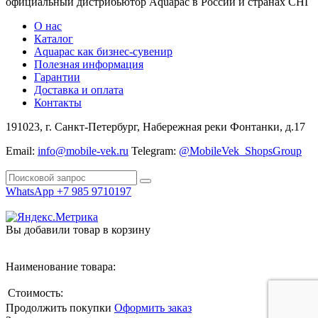
официальный дистрибьютор Aquapac в России и странах СНГ
О нас
Каталог
Aquapac как бизнес-сувенир
Полезная информация
Гарантии
Доставка и оплата
Контакты
191023, г. Санкт-Петербург, Набережная реки Фонтанки, д.17
Email:
info@mobile-vek.ru
Telegram:
@MobileVek_ShopsGroup
WhatsApp +7 985 9710197
Вы добавили товар в корзину
Наименование товара:
Стоимость:
Продолжить покупки
Оформить заказ