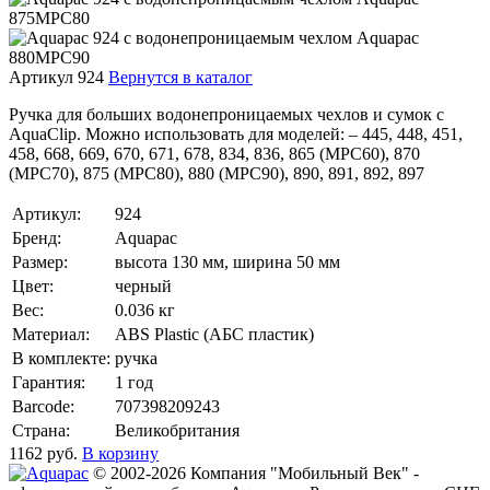
Артикул 924
Вернутся в каталог
Ручка для больших водонепроницаемых чехлов и сумок с
AquaClip. Можно использовать для моделей: – 445, 448, 451,
458, 668, 669, 670, 671, 678, 834, 836, 865 (MPC60), 870
(MPC70), 875 (MPC80), 880 (MPC90), 890, 891, 892, 897
Артикул:
924
Бренд:
Aquapac
Размер:
высота 130 мм, ширина 50 мм
Цвет:
черный
Вес:
0.036 кг
Материал:
ABS Plastic (АБС пластик)
В комплекте:
ручка
Гарантия:
1 год
Barcode:
707398209243
Страна:
Великобритания
1162
руб.
В корзину
© 2002-2026 Компания "Мобильный Век" -