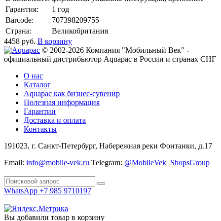
Гарантия:
1 год
Barcode:
707398209755
Страна:
Великобритания
4458
руб.
В корзину
© 2002-2026 Компания "Мобильный Век" -
официальный дистрибьютор Aquapac в России и странах СНГ
О нас
Каталог
Aquapac как бизнес-сувенир
Полезная информация
Гарантии
Доставка и оплата
Контакты
191023, г. Санкт-Петербург, Набережная реки Фонтанки, д.17
Email:
info@mobile-vek.ru
Telegram:
@MobileVek_ShopsGroup
WhatsApp +7 985 9710197
Вы добавили товар в корзину