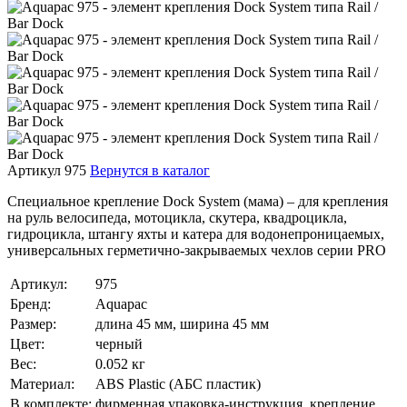
Артикул 975
Вернутся в каталог
Специальное крепление Dock System (мама) – для крепления
на руль велосипеда, мотоцикла, скутера, квадроцикла,
гидроцикла, штангу яхты и катера для водонепроницаемых,
универсальных герметично-закрываемых чехлов серии PRO
Артикул:
975
Бренд:
Aquapac
Размер:
длина 45 мм, ширина 45 мм
Цвет:
черный
Вес:
0.052 кг
Материал:
ABS Plastic (АБС пластик)
В комплекте:
фирменная упаковка-инструкция, крепление