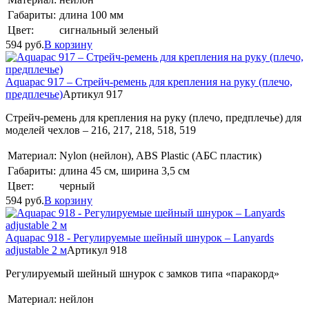
Габариты:
длина 100 мм
Цвет:
сигнальный зеленый
594
руб.
В корзину
Aquapac 917 – Стрейч-ремень для крепления на руку (плечо,
предплечье)
Артикул 917
Стрейч-ремень для крепления на руку (плечо, предплечье) для
моделей чехлов – 216, 217, 218, 518, 519
Материал:
Nylon (нейлон), ABS Plastic (АБС пластик)
Габариты:
длина 45 см, ширина 3,5 см
Цвет:
черный
594
руб.
В корзину
Aquapac 918 - Регулируемые шейный шнурок – Lanyards
adjustable 2 м
Артикул 918
Регулируемый шейный шнурок с замков типа «паракорд»
Материал:
нейлон