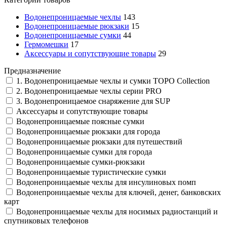
Водонепроницаемые чехлы
143
Водонепроницаемые рюкзаки
15
Водонепроницаемые сумки
44
Гермомешки
17
Аксессуары и сопутствующие товары
29
Предназначение
1. Водонепроницаемые чехлы и сумки TOPO Collection
2. Водонепроницаемые чехлы серии PRO
3. Водонепроницаемое снаряжение для SUP
Аксессуары и сопутствующие товары
Водонепроницаемые поясные сумки
Водонепроницаемые рюкзаки для города
Водонепроницаемые рюкзаки для путешествий
Водонепроницаемые сумки для города
Водонепроницаемые сумки-рюкзаки
Водонепроницаемые туристические сумки
Водонепроницаемые чехлы для инсулиновых помп
Водонепроницаемые чехлы для ключей, денег, банковских
карт
Водонепроницаемые чехлы для носимых радиостанций и
спутниковых телефонов