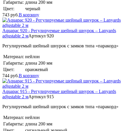
Габариты:
длина 200 мм
Цвет:
черный
743
руб.
В корзину
Aquapac 920 - Регулируемые шейный шнурок – Lanyards
adjustable 2 м
Артикул 920
Регулируемый шейный шнурок с замков типа «паракорд»
Материал:
нейлон
Габариты:
длина 200 мм
Цвет:
оранжевый
744
руб.
В корзину
Aquapac 915 - Регулируемые шейный шнурок – Lanyards
adjustable 2 м
Артикул 915
Регулируемый шейный шнурок с замков типа «паракорд»
Материал:
нейлон
Габариты:
длина 200 мм
Цвет:
сигнальный зеленый