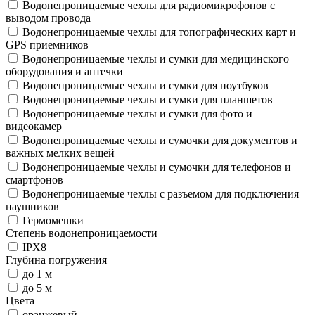
Водонепроницаемые чехлы для радиомикрофонов с
выводом провода
Водонепроницаемые чехлы для топографических карт и
GPS приемников
Водонепроницаемые чехлы и сумки для медицинского
оборудования и аптечки
Водонепроницаемые чехлы и сумки для ноутбуков
Водонепроницаемые чехлы и сумки для планшетов
Водонепроницаемые чехлы и сумки для фото и
видеокамер
Водонепроницаемые чехлы и сумочки для документов и
важных мелких вещей
Водонепроницаемые чехлы и сумочки для телефонов и
смартфонов
Водонепроницаемые чехлы с разъемом для подключения
наушников
Гермомешки
Степень водонепроницаемости
IPX8
Глубина погружения
до 1 м
до 5 м
Цвета
оранжевый