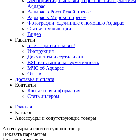
Мероприятия, выставки, соревнования с участием
Aquapac
Aquapac в Российской прессе
Aquapac в Мировой прессе
Фотографии, сделанные с помощью Aquapac
Статьи, публикации
Видео
Гарантии
5 лет гарантии на все!
Инструкция
Документы и сертификаты
BSI испытания на герметичность
МЧС об Aquapac
Отзывы
Доставка и оплата
Контакты
Контактная информация
Стать дилером
Главная
Каталог
Аксессуары и сопутствующие товары
Аксессуары и сопутствующие товары
Показать параметры
Категории товаров