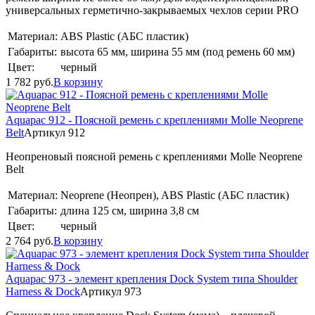
универсальных герметично-закрываемых чехлов серии PRO
Материал:
ABS Plastic (АБС пластик)
Габариты:
высота 65 мм, ширина 55 мм (под ремень 60 мм)
Цвет:
черный
1 782
руб.
В корзину
Aquapac 912 - Поясной ремень с креплениями Molle Neoprene
Belt
Артикул 912
Неопреновый поясной ремень с креплениями Molle Neoprene
Belt
Материал:
Neoprene (Неопрен), ABS Plastic (АБС пластик)
Габариты:
длина 125 см, ширина 3,8 см
Цвет:
черный
2 764
руб.
В корзину
Aquapac 973 - элемент крепления Dock System типа Shoulder
Harness & Dock
Артикул 973