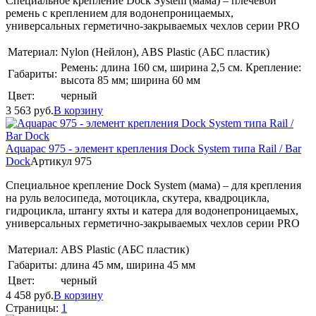
Специальное крепление Dock System (мама) – плечевой
ремень с креплением для водонепроницаемых,
универсальных герметично-закрываемых чехлов серии PRO
Материал:
Nylon (Нейлон), ABS Plastic (АБС пластик)
Ремень: длина 160 см, ширина 2,5 см. Крепление:
Габариты:
высота 85 мм; ширина 60 мм
Цвет:
черный
3 563
руб.
В корзину
Aquapac 975 - элемент крепления Dock System типа Rail / Bar
Dock
Артикул 975
Специальное крепление Dock System (мама) – для крепления
на руль велосипеда, мотоцикла, скутера, квадроцикла,
гидроцикла, штангу яхты и катера для водонепроницаемых,
универсальных герметично-закрываемых чехлов серии PRO
Материал:
ABS Plastic (АБС пластик)
Габариты:
длина 45 мм, ширина 45 мм
Цвет:
черный
4 458
руб.
В корзину
Страницы:
1