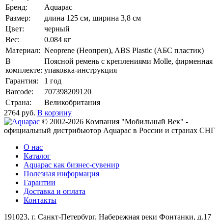
Бренд:
Aquapac
Размер:
длина 125 см, ширина 3,8 см
Цвет:
черный
Вес:
0.084 кг
Материал:
Neoprene (Неопрен), ABS Plastic (АБС пластик)
В
Поясной ремень с креплениями Molle, фирменная
комплекте:
упаковка-инструкция
Гарантия:
1 год
Barcode:
707398209120
Страна:
Великобритания
2764
руб.
В корзину
© 2002-2026 Компания "Мобильный Век" -
официальный дистрибьютор Aquapac в России и странах СНГ
О нас
Каталог
Aquapac как бизнес-сувенир
Полезная информация
Гарантии
Доставка и оплата
Контакты
191023, г. Санкт-Петербург, Набережная реки Фонтанки, д.17