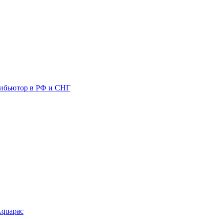
ибьютор в РФ и СНГ
Aquapac