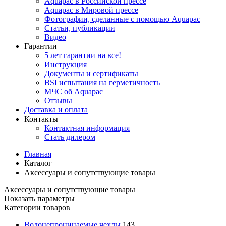
Aquapac в Российской прессе
Aquapac в Мировой прессе
Фотографии, сделанные с помощью Aquapac
Статьи, публикации
Видео
Гарантии
5 лет гарантии на все!
Инструкция
Документы и сертификаты
BSI испытания на герметичность
МЧС об Aquapac
Отзывы
Доставка и оплата
Контакты
Контактная информация
Стать дилером
Главная
Каталог
Аксессуары и сопутствующие товары
Аксессуары и сопутствующие товары
Показать параметры
Категории товаров
Водонепроницаемые чехлы
143