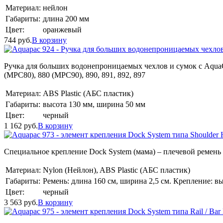
Материал:
нейлон
Габариты:
длина 200 мм
Цвет:
оранжевый
744
руб.
В корзину
Ручка для больших водонепроницаемых чехлов и сумок с AquaClip
(MPC80), 880 (MPC90), 890, 891, 892, 897
Материал:
ABS Plastic (АБС пластик)
Габариты:
высота 130 мм, ширина 50 мм
Цвет:
черный
1 162
руб.
В корзину
Специальное крепление Dock System (мама) – плечевой ремен
Материал:
Nylon (Нейлон), ABS Plastic (АБС пластик)
Габариты:
Ремень: длина 160 см, ширина 2,5 см. Крепление: в
Цвет:
черный
3 563
руб.
В корзину