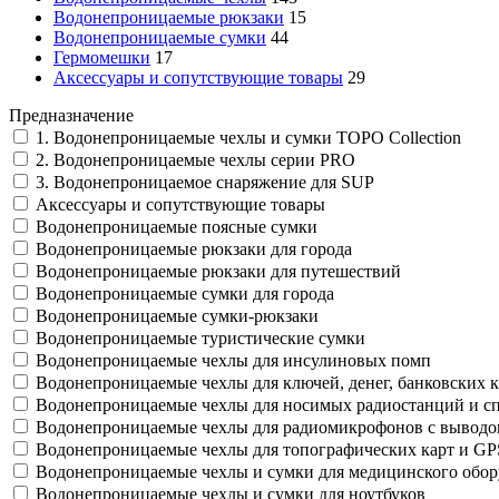
Водонепроницаемые рюкзаки
15
Водонепроницаемые сумки
44
Гермомешки
17
Аксессуары и сопутствующие товары
29
Предназначение
1. Водонепроницаемые чехлы и сумки TOPO Collection
2. Водонепроницаемые чехлы серии PRO
3. Водонепроницаемое снаряжение для SUP
Аксессуары и сопутствующие товары
Водонепроницаемые поясные сумки
Водонепроницаемые рюкзаки для города
Водонепроницаемые рюкзаки для путешествий
Водонепроницаемые сумки для города
Водонепроницаемые сумки-рюкзаки
Водонепроницаемые туристические сумки
Водонепроницаемые чехлы для инсулиновых помп
Водонепроницаемые чехлы для ключей, денег, банковских к
Водонепроницаемые чехлы для носимых радиостанций и с
Водонепроницаемые чехлы для радиомикрофонов с выводо
Водонепроницаемые чехлы для топографических карт и G
Водонепроницаемые чехлы и сумки для медицинского обор
Водонепроницаемые чехлы и сумки для ноутбуков