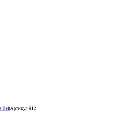
 Belt
Артикул 912