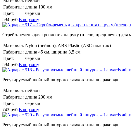
Материал:
нейлон
Габариты:
длина 100 мм
Цвет:
черный
594
руб.
В корзину
Стрейч-ремень для крепления на руку (плечо, предплечье) для мо
Материал:
Nylon (нейлон), ABS Plastic (АБС пластик)
Габариты:
длина 45 см, ширина 3,5 см
Цвет:
черный
594
руб.
В корзину
Регулируемый шейный шнурок с замков типа «паракорд»
Материал:
нейлон
Габариты:
длина 200 мм
Цвет:
черный
743
руб.
В корзину
Регулируемый шейный шнурок с замков типа «паракорд»