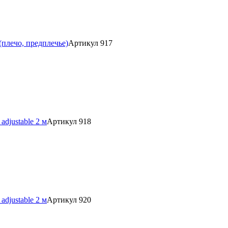
(плечо, предплечье)
Артикул 917
djustable 2 м
Артикул 918
djustable 2 м
Артикул 920