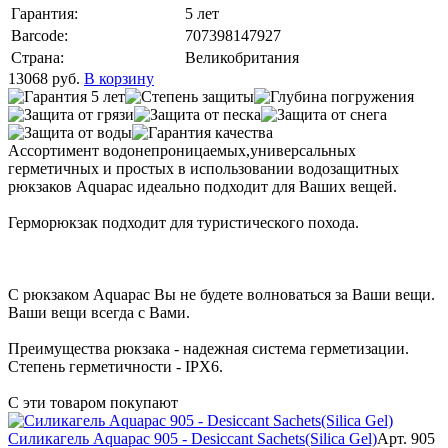
Гарантия:
5 лет
Barcode:
707398147927
Страна:
Великобритания
13068
руб.
В корзину
Ассортимент водонепроницаемых,универсальных
герметичных и простых в использовании водозащитных
рюкзаков Aquapac идеально подходит для Ваших вещей.
Герморюкзак подходит для туристического похода.
С рюкзаком Aquapac Вы не будете волноваться за Ваши вещи.
Ваши вещи всегда с Вами.
Преимущества рюкзака - надежная система герметизации.
Степень герметичности - IPX6.
С эти товаром покупают
Силикагель Aquapac 905 - Desiccant Sachets(Silica Gel)
Арт. 905