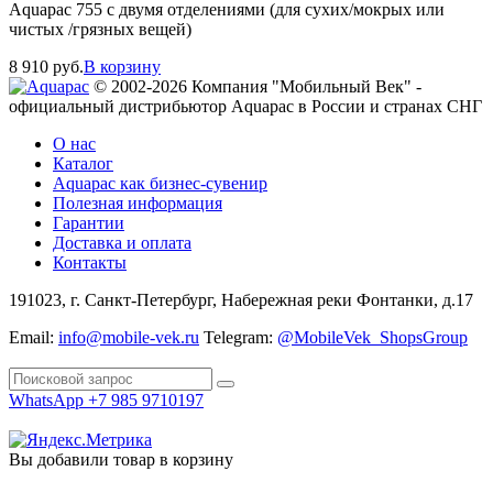
Aquapac 755 с двумя отделениями (для сухих/мокрых или
чистых /грязных вещей)
8 910
руб.
В корзину
© 2002-2026 Компания "Мобильный Век" -
официальный дистрибьютор Aquapac в России и странах СНГ
О нас
Каталог
Aquapac как бизнес-сувенир
Полезная информация
Гарантии
Доставка и оплата
Контакты
191023, г. Санкт-Петербург, Набережная реки Фонтанки, д.17
Email:
info@mobile-vek.ru
Telegram:
@MobileVek_ShopsGroup
WhatsApp +7 985 9710197
Вы добавили товар в корзину