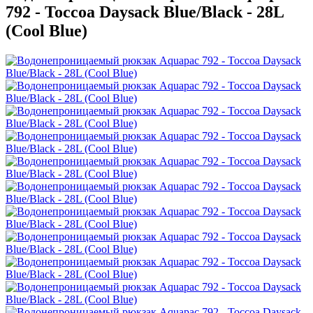
792 - Toccoa Daysack Blue/Black - 28L
(Cool Blue)