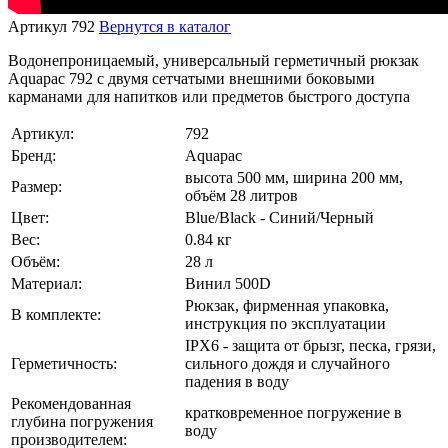
Артикул 792
Вернутся в каталог
Водонепроницаемый, универсальный герметичный рюкзак
Aquapac 792 с двумя сетчатыми внешними боковыми
карманами для напитков или предметов быстрого доступа
Артикул:
792
Бренд:
Aquapac
высота 500 мм, ширина 200 мм,
Размер:
объём 28 литров
Цвет:
Blue/Black - Синий/Черный
Вес:
0.84 кг
Объём:
28 л
Материал:
Винил 500D
Рюкзак, фирменная упаковка,
В комплекте:
инструкция по эксплуатации
IPX6 - защита от брызг, песка, грязи,
Герметичность:
сильного дождя и случайного
падения в воду
Рекомендованная
кратковременное погружение в
глубина погружения
воду
производителем: