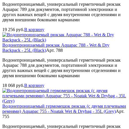
Водонепроницаемый, универсальный герметичный рюкзак
Aquapac 789 для документов, портативной электроники и
других важных вещей с двумя внутренними отделениями и
двумя внешними боковыми карманами
19 256
руб.
В корзину
Водонепроницаемый рюкзак Aquapac 788 - Wet & Dry
Backpack - 25L (Black)
Арт. 788
Водонепроницаемый, универсальный герметичный рюкзак
Aquapac 788 для документов, портативной электроники и
других важных вещей с двумя внутренними отделениями и
двумя внешними боковыми карманами
18 068
руб.
В корзину
Водонепроницаемый гермомешок рюкзак (с двумя плечевыми
ремнями) Aquapac 755 - Noatak Wet & Drybag - 35L (Grey)
Арт.
755
Водонепроницаемый, универсальный герметичный рюкзак